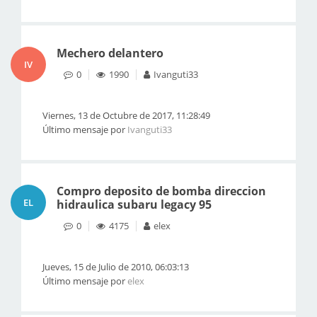
Mechero delantero
IV
0
1990
Ivanguti33
Viernes, 13 de Octubre de 2017, 11:28:49
Último mensaje por
Ivanguti33
Compro deposito de bomba direccion
EL
hidraulica subaru legacy 95
0
4175
elex
Jueves, 15 de Julio de 2010, 06:03:13
Último mensaje por
elex