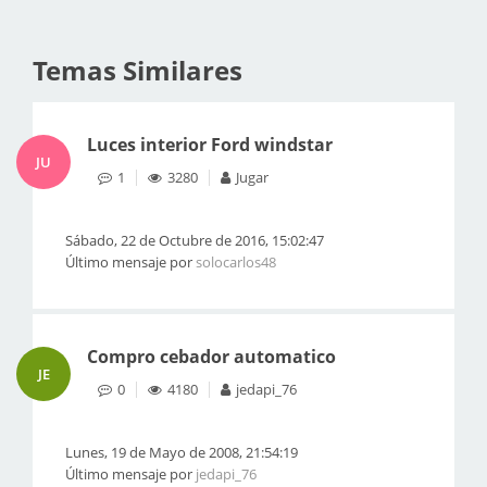
Temas Similares
Luces interior Ford windstar
JU
1
3280
Jugar
Sábado, 22 de Octubre de 2016, 15:02:47
Último mensaje por
solocarlos48
Compro cebador automatico
JE
0
4180
jedapi_76
Lunes, 19 de Mayo de 2008, 21:54:19
Último mensaje por
jedapi_76