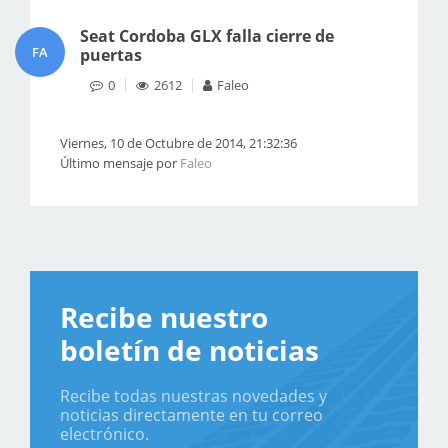
Seat Cordoba GLX falla cierre de
FA
puertas
0
2612
Faleo
Viernes, 10 de Octubre de 2014, 21:32:36
Último mensaje por
Faleo
Recibe nuestro
boletín de noticias
Recibe todas nuestras novedades y
noticias directamente en tu correo
electrónico.