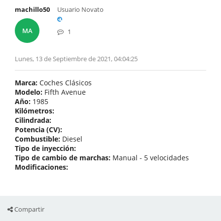
machillo50
Usuario Novato
MA
1
Lunes, 13 de Septiembre de 2021, 04:04:25
Marca:
Coches Clásicos
Modelo:
Fifth Avenue
Año:
1985
Kilómetros:
Cilindrada:
Potencia (CV):
Combustible:
Diesel
Tipo de inyección:
Tipo de cambio de marchas:
Manual - 5 velocidades
Modificaciones:
Compartir