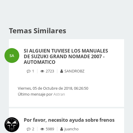
Temas Similares
SI ALGUIEN TUVIESE LOS MANUALES
SA
DE SUZUKI GRAND NOMADE 2007 -
AUTOMATICO
1
2723
SANDROBZ
Viernes, 05 de Octubre de 2018, 06:26:50
Último mensaje por
Astran
Por favor, necesito ayuda sobre frenos
2
5989
juancho