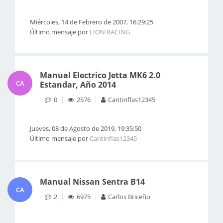
Miércoles, 14 de Febrero de 2007, 16:29:25
Último mensaje por
LION RACING
Manual Electrico Jetta MK6 2.0
CA
Estandar, Año 2014
0
2576
Cantinflas12345
Jueves, 08 de Agosto de 2019, 19:35:50
Último mensaje por
Cantinflas12345
Manual Nissan Sentra B14
CA
2
6975
Carlos Briceño