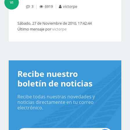
VI
3
6919
victorpe
Sábado, 27 de Noviembre de 2010, 17:42:44
Último mensaje por
victorpe
Recibe nuestro
boletín de noticias
Recibe todas nuestras novedades y
noticias directamente en tu correo
electrónico.