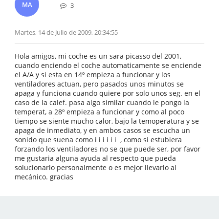
MA
3
Martes, 14 de Julio de 2009, 20:34:55
Hola amigos, mi coche es un sara picasso del 2001,
cuando enciendo el coche automaticamente se enciende
el A/A y si esta en 14º empieza a funcionar y los
ventiladores actuan, pero pasados unos minutos se
apaga y funciona cuando quiere por solo unos seg. en el
caso de la calef. pasa algo similar cuando le pongo la
temperat, a 28º empieza a funcionar y como al poco
tiempo se siente mucho calor, bajo la temoperatura y se
apaga de inmediato, y en ambos casos se escucha un
sonido que suena como i i i i i i , como si estubiera
forzando los ventiladores no se que puede ser, por favor
me gustaria alguna ayuda al respecto que pueda
solucionarlo personalmente o es mejor llevarlo al
mecánico. gracias