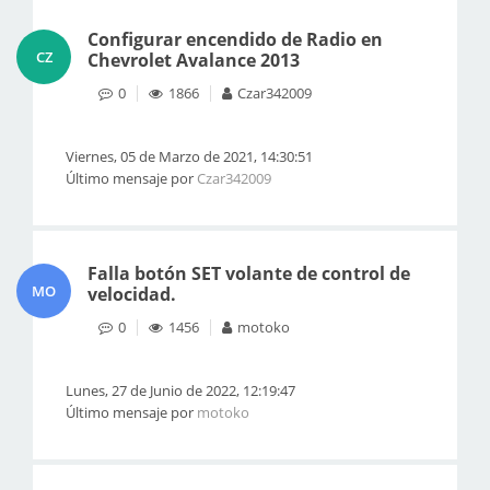
Configurar encendido de Radio en
CZ
Chevrolet Avalance 2013
0
1866
Czar342009
Viernes, 05 de Marzo de 2021, 14:30:51
Último mensaje por
Czar342009
Falla botón SET volante de control de
MO
velocidad.
0
1456
motoko
Lunes, 27 de Junio de 2022, 12:19:47
Último mensaje por
motoko