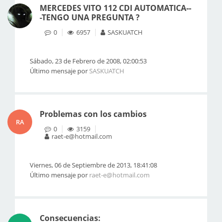
MERCEDES VITO 112 CDI AUTOMATICA--
-TENGO UNA PREGUNTA ?
0
6957
SASKUATCH
Sábado, 23 de Febrero de 2008, 02:00:53
Último mensaje por
SASKUATCH
Problemas con los cambios
RA
0
3159
raet-e@hotmail.com
Viernes, 06 de Septiembre de 2013, 18:41:08
Último mensaje por
raet-e@hotmail.com
Consecuencias: