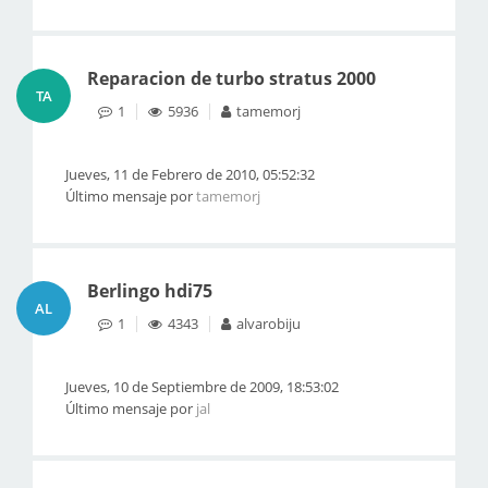
Reparacion de turbo stratus 2000
TA
1
5936
tamemorj
Jueves, 11 de Febrero de 2010, 05:52:32
Último mensaje por
tamemorj
Berlingo hdi75
AL
1
4343
alvarobiju
Jueves, 10 de Septiembre de 2009, 18:53:02
Último mensaje por
jal