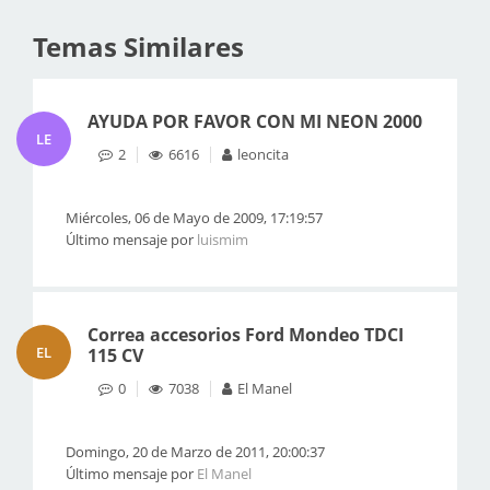
Temas Similares
AYUDA POR FAVOR CON MI NEON 2000
LE
2
6616
leoncita
Miércoles, 06 de Mayo de 2009, 17:19:57
Último mensaje por
luismim
Correa accesorios Ford Mondeo TDCI
EL
115 CV
0
7038
El Manel
Domingo, 20 de Marzo de 2011, 20:00:37
Último mensaje por
El Manel