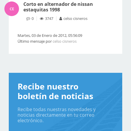
Corto en alternador de nissan
CE
estaquitas 1998
0
3747
celso cisneros
Martes, 03 de Enero de 2012, 05:56:09
Último mensaje por
celso cisneros
Recibe nuestro
boletín de noticias
Recibe todas nuestras novedades y
noticias directamente en tu correo
electrónico.