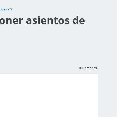
 xsara??
oner asientos de
Compartir