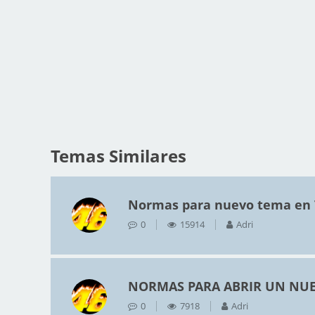
Temas Similares
Normas para nuevo tema en
0
15914
Adri
NORMAS PARA ABRIR UN NUE
0
7918
Adri