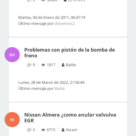
Martes, 04 de Enero de 2011, 06:47:19
Último mensaje por
dieselmec2
Problemas con pistón de la bomba de
BA
freno
0
1817
Balde
Lunes, 28 de Marzo de 2022, 21:56:44
Último mensaje por
Balde
Nissan Almera ¿como anular valvulva
NI
EGR
0
6715
Nicam