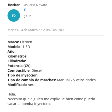
f0sther
Usuario Novato
F0
2
Martes, 24 de Marzo de 2015, 20:22:00
Marca:
Citroën
Modelo:
1.5D
Año:
Kilómetros:
Cilindrada:
Potencia (CV):
Combustible:
Diesel
Tipo de inyección:
Tipo de cambio de marchas:
Manual - 5 velocidades
Modificaciones:
Hola,
Necesito que alguien me explique bien como puedo
sacar la bomba inyectora.