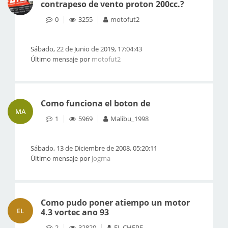
contrapeso de vento proton 200cc.?
0
3255
motofut2
Sábado, 22 de Junio de 2019, 17:04:43
Último mensaje por
motofut2
Como funciona el boton de
MA
1
5969
Malibu_1998
Sábado, 13 de Diciembre de 2008, 05:20:11
Último mensaje por
jogma
Como pudo poner atiempo un motor
EL
4.3 vortec ano 93
2
32820
EL CHEPE