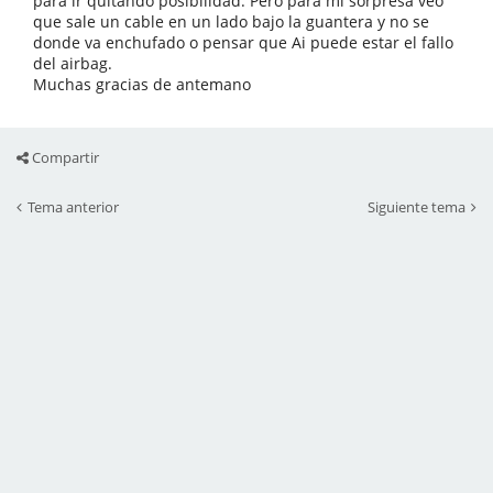
para ir quitando posibilidad. Pero para mi sorpresa veo
que sale un cable en un lado bajo la guantera y no se
donde va enchufado o pensar que Ai puede estar el fallo
del airbag.
Muchas gracias de antemano
Compartir
Tema anterior
Siguiente tema