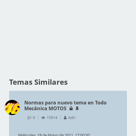
Temas Similares
Normas para nuevo tema en Todo
Mecánica MOTOS
0
15914
Adri
Miércoles, 18 de Mayo de 2011, 17:00:50