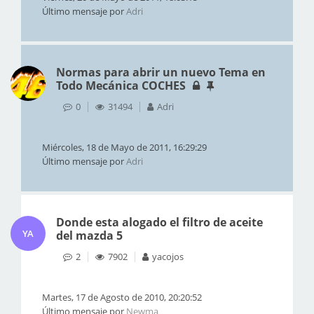
Último mensaje por
Adri
Normas para abrir un nuevo Tema en
Todo Mecánica COCHES
0
31494
Adri
Miércoles, 18 de Mayo de 2011, 16:29:29
Último mensaje por
Adri
Donde esta alogado el filtro de aceite
YA
del mazda 5
2
7902
yacojos
Martes, 17 de Agosto de 2010, 20:20:52
Último mensaje por
Newma