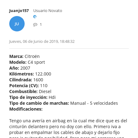
Juanjo157
Usuario Novato
JU
1
Jueves, 06 de Junio de 2019, 18:48:32
Marca:
Citroën
Modelo:
C4 sport
Año:
2007
Kilómetros:
122.000
Cilindrada:
1600
Potencia (CV):
110
Combustible:
Diesel
Tipo de inyección:
Hdi
Tipo de cambio de marchas:
Manual - 5 velocidades
Modificaciones:
Tengo una avería en airbag en la cual me dice que es del
cinturón delantero pero no doy con ello. Primero iva a
probar en empalmar los cables de abajo y dejarlo fijo