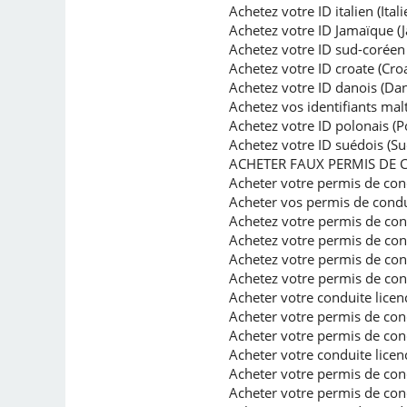
Achetez votre ID italien (Itali
Achetez votre ID Jamaïque (
Achetez votre ID sud-coréen
Achetez votre ID croate (Croa
Achetez votre ID danois (D
Achetez vos identifiants malt
Achetez votre ID polonais (P
Achetez votre ID suédois (Su
ACHETER FAUX PERMIS DE 
Acheter votre permis de cond
Acheter vos permis de condu
Achetez votre permis de cond
Achetez votre permis de con
Achetez votre permis de co
Achetez votre permis de co
Acheter votre conduite lic
Acheter votre permis de cond
Acheter votre permis de cond
Acheter votre conduite lic
Acheter votre permis de cond
Acheter votre permis de cond