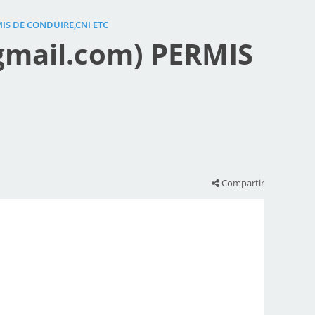
IS DE CONDUIRE,CNI ETC
gmail.com) PERMIS
Compartir