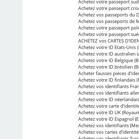
Achetez votre passeport sud
Achetez votre passeport croa
Achetez vos passeports du
Achetez vos passeports de M
Achetez votre passeport pol
Achetez votre passeport sué
ACHETEZ vos CARTES D'IDEN
Achetez votre ID Etats-Unis (
Achetez votre ID australien (
Achetez votre ID Belgique (B
Achetez votre ID brésilien (Br
Acheter fausses pièces d'ide
Achetez votre ID finlandais (
Achetez vos identifiants Fran
Achetez vos identifiants al
Achetez votre ID néerlandais
Achetez votre carte d'identité
Achetez votre ID UK (Royau
Achetez votre ID Espagnol (
Achetez vos identifiants (Me
Achetez vos cartes d'identit
Achetez vos identifiants Suis