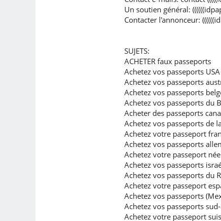
Un soutien général: ((((((id
Contacter l'annonceur: (((((
SUJETS:
ACHETER faux passeports
Achetez vos passeports USA 
Achetez vos passeports austr
Achetez vos passeports belg
Achetez vos passeports du Bré
Acheter des passeports cana
Achetez vos passeports de la
Achetez votre passeport fran
Achetez vos passeports all
Achetez votre passeport née
Achetez vos passeports israél
Achetez vos passeports du
Achetez votre passeport esp
Achetez vos passeports (Me
Achetez vos passeports sud-a
Achetez votre passeport suis