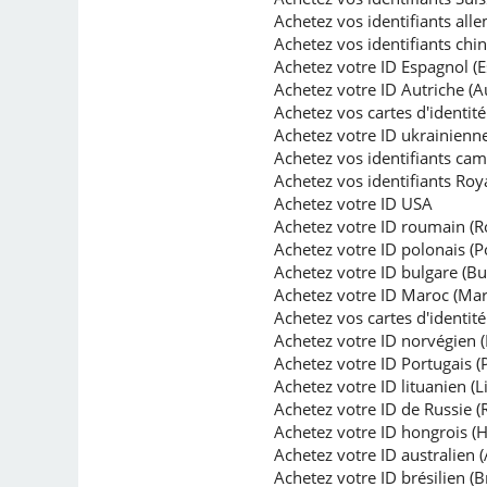
Achetez vos identifiants al
Achetez vos identifiants chin
Achetez votre ID Espagnol (
Achetez votre ID Autriche (A
Achetez vos cartes d'identité
Achetez votre ID ukrainienne
Achetez vos identifiants c
Achetez vos identifiants Roy
Achetez votre ID USA
Achetez votre ID roumain (
Achetez votre ID polonais (P
Achetez votre ID bulgare (Bu
Achetez votre ID Maroc (Mar
Achetez vos cartes d'identit
Achetez votre ID norvégien 
Achetez votre ID Portugais (
Achetez votre ID lituanien (L
Achetez votre ID de Russie (
Achetez votre ID hongrois (H
Achetez votre ID australien (
Achetez votre ID brésilien (Br