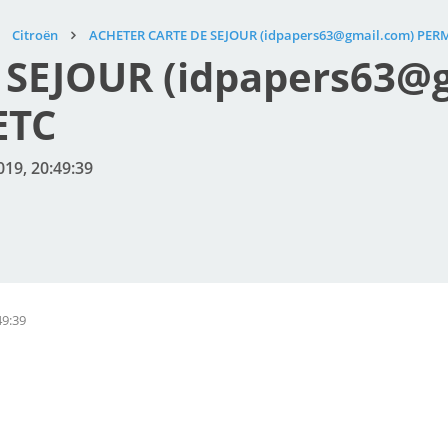
Citroën
ACHETER CARTE DE SEJOUR (idpapers63@gmail.com) PERM
 SEJOUR (idpapers63@
ETC
019, 20:49:39
49:39