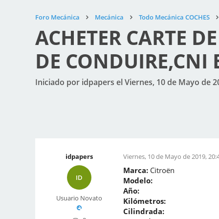
Foro Mecánica
Mecánica
Todo Mecánica COCHES
ACHETER CARTE DE
DE CONDUIRE,CNI 
Iniciado por idpapers el Viernes, 10 de Mayo de 2
idpapers
Viernes, 10 de Mayo de 2019, 20:
Marca:
Citroën
ID
Modelo:
Año:
Usuario Novato
Kilómetros:
Cilindrada: