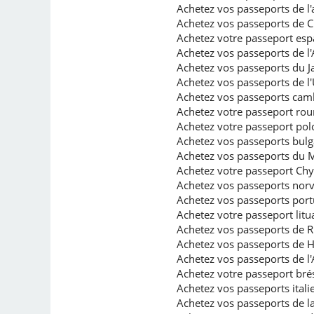
Achetez vos passeports de l
Achetez vos passeports de C
Achetez votre passeport esp
Achetez vos passeports de l'
Achetez vos passeports du J
Achetez vos passeports de l'
Achetez vos passeports ca
Achetez votre passeport ro
Achetez votre passeport pol
Achetez vos passeports bulga
Achetez vos passeports du 
Achetez votre passeport Chy
Achetez vos passeports norv
Achetez vos passeports portu
Achetez votre passeport litua
Achetez vos passeports de Ru
Achetez vos passeports de H
Achetez vos passeports de l'A
Achetez votre passeport brési
Achetez vos passeports italien
Achetez vos passeports de l