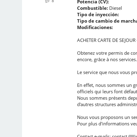
8
Potencia (CV):
Combustible:
Diesel
Tipo de inyección:
Tipo de cambio de marcha
Modificaciones:
ACHETER CARTE DE SEJOUR 
Obtenez votre permis de condu
encore, grâce à nos services.
Le service que nous vous pr
En effet, nous sommes un gr
officiels qui leurs font défaut
Nous sommes présents depuis
d'autres structures administr
Nous vous proposons un servi
Pour plus d'informations veu
Contact e-mails: contact (((