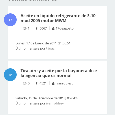
Aceite en liquido refrigerante de S-10
17
mod 2005 motor MWM
1
5067
17deagosto
Lunes, 17 de Enero de 2011, 21:55:51
Último mensaje por
tijuaz
Tira aire y aceite por la bayoneta dice
IV
la agencia que es normal
0
4521
ivanroblesv
Sábado, 15 de Diciembre de 2018, 05:04:45
Último mensaje por
ivanroblesv