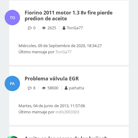
Fiorino 2011 motor 1.3 8v fire pierde
TO
predion de aceite
0
2625
TonGa77
Miércoles, 09 de Septiembre de 2020, 18:34:27
Último mensaje por
TonGa77
Problema válvula EGR
PA
8
58600
pattatta
Martes, 04 de Junio de 2013, 11:57:06
Último mensaje por
indis3003303