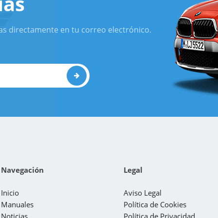
ias
as directamente en tu correo electrónico.
Navegación
Legal
Inicio
Aviso Legal
Manuales
Política de Cookies
Noticias
Política de Privacidad