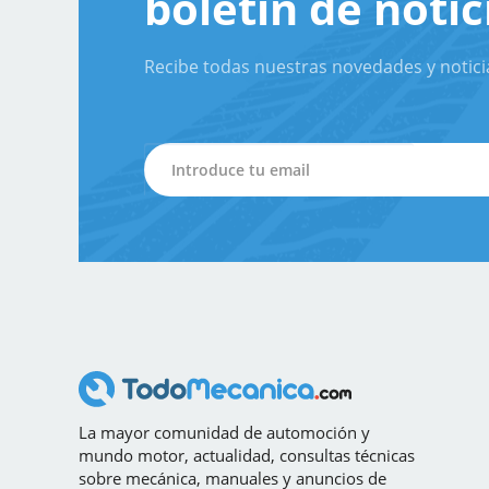
boletín de notic
Recibe todas nuestras novedades y notici
La mayor comunidad de automoción y
mundo motor, actualidad, consultas técnicas
sobre mecánica, manuales y anuncios de