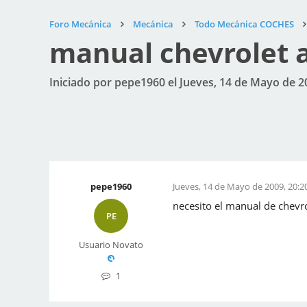
Foro Mecánica
Mecánica
Todo Mecánica COCHES
manual chevrolet a
Iniciado por pepe1960 el Jueves, 14 de Mayo de 2
pepe1960
Jueves, 14 de Mayo de 2009, 20:2
necesito el manual de chevro
PE
Usuario Novato
1