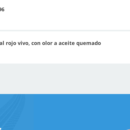
96
 al rojo vivo, con olor a aceite quemado