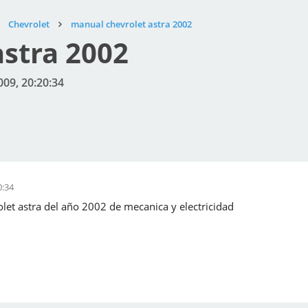
Chevrolet
manual chevrolet astra 2002
stra 2002
009, 20:20:34
0:34
let astra del año 2002 de mecanica y electricidad