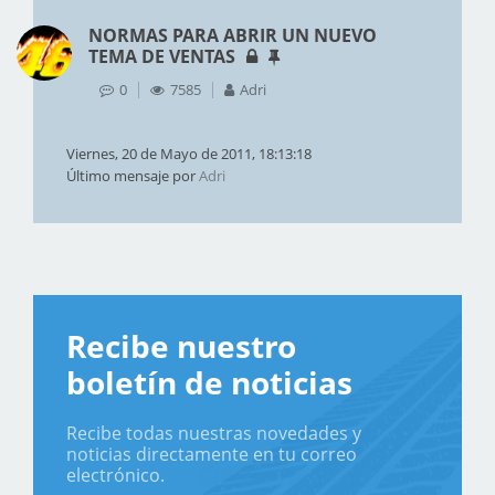
NORMAS PARA ABRIR UN NUEVO
TEMA DE VENTAS
0
7585
Adri
Viernes, 20 de Mayo de 2011, 18:13:18
Último mensaje por
Adri
Recibe nuestro
boletín de noticias
Recibe todas nuestras novedades y
noticias directamente en tu correo
electrónico.