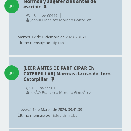
Normas y sugerencias antes de
JO
escribir
43
60449
JosÃ© Francisco Moreno GonzÃ¡lez
Martes, 12 de Diciembre de 2023, 23:07:05
Último mensaje por
tipitao
[LEER ANTES DE PARTICIPAR EN
JO
CATERPILLAR] Normas de uso del foro
Caterpillar
1
15561
JosÃ© Francisco Moreno GonzÃ¡lez
Jueves, 21 de Marzo de 2024, 03:41:08
Último mensaje por
Eduardmirabal