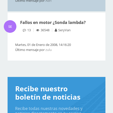
Último mensaje por
Adri
Fallos en motor ¿Sonda lambda?
SE
13
36548
SeryVan
Martes, 01 de Enero de 2008, 14:16:20
Último mensaje por
zulu
Recibe nuestro
boletín de noticias
Recibe todas nuestras novedades y