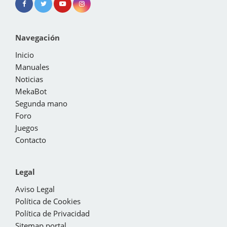
Navegación
Inicio
Manuales
Noticias
MekaBot
Segunda mano
Foro
Juegos
Contacto
Legal
Aviso Legal
Política de Cookies
Política de Privacidad
Sitemap portal