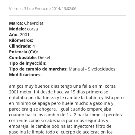
Viernes, 31 de Enero de 2014, 13:02:06
Marca:
Chevrolet
Modelo:
corsa
Año:
2001
Kilómetros:
Cilindrada:
4
Potencia (CV):
Combustible:
Diesel
Tipo de inyección:
Tipo de cambio de marchas:
Manual - 5 velocidades
Modificaciones:
amigos muy buenos dias tengo una falla en mi corsa
2001 motor 1.4 desde hace ya 15 dias primero se
enfotaba perdia fuerza y le cambie la bobina y listo pero
en minimo se apaga pero huele mucho a gasolina y
pareciera q se ahogara. igual cuando emparejaba
cuando hacia los cambio de 1 a 2 hacia como si perdiera
corriente como si cabeziara por unos segundos y
empareja. le cambie bobina iac inyectores filtro de
gasolina le limpie todo el cuerpo de aceleracion los