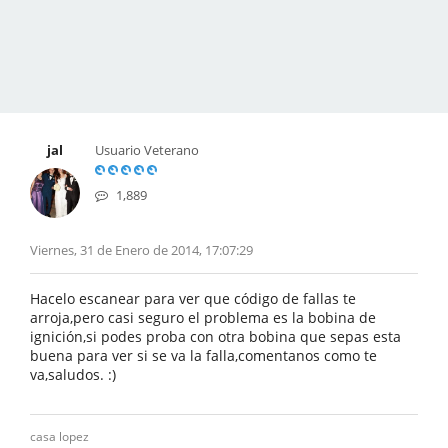
jal
Usuario Veterano
1,889
Viernes, 31 de Enero de 2014, 17:07:29
Hacelo escanear para ver que código de fallas te
arroja,pero casi seguro el problema es la bobina de
ignición,si podes proba con otra bobina que sepas esta
buena para ver si se va la falla,comentanos como te
va,saludos. :)
casa lopez