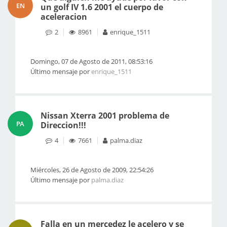
EN
un golf IV 1.6 2001 el cuerpo de
aceleracion
2
8961
enrique_1511
Domingo, 07 de Agosto de 2011, 08:53:16
Último mensaje por
enrique_1511
Nissan Xterra 2001 problema de
PA
Direccion!!!
4
7661
palma.diaz
Miércoles, 26 de Agosto de 2009, 22:54:26
Último mensaje por
palma.diaz
Falla en un mercedez le acelero y se