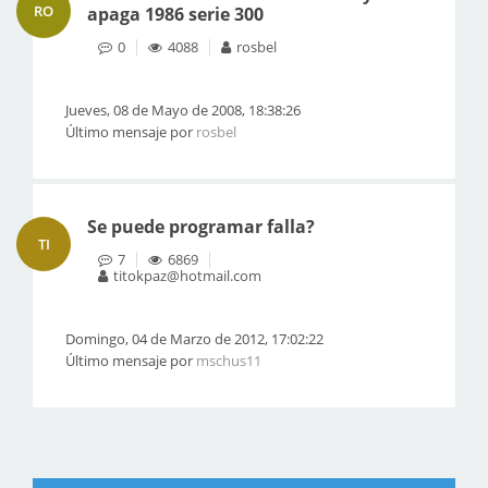
RO
apaga 1986 serie 300
0
4088
rosbel
Jueves, 08 de Mayo de 2008, 18:38:26
Último mensaje por
rosbel
Se puede programar falla?
TI
7
6869
titokpaz@hotmail.com
Domingo, 04 de Marzo de 2012, 17:02:22
Último mensaje por
mschus11