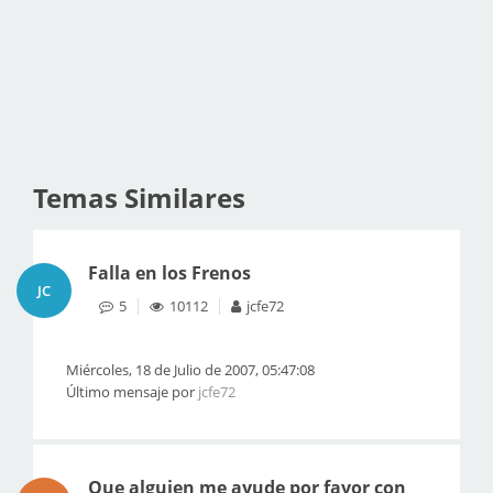
Temas Similares
Falla en los Frenos
JC
5
10112
jcfe72
Miércoles, 18 de Julio de 2007, 05:47:08
Último mensaje por
jcfe72
Que alguien me ayude por favor con