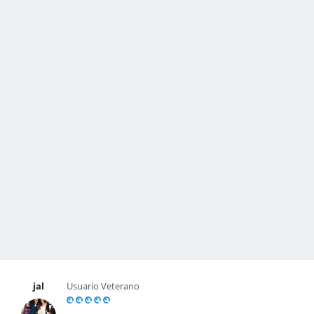
jal
Usuario Veterano