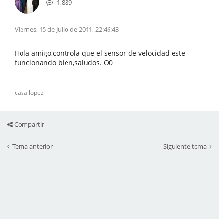
1,889
Viernes, 15 de Julio de 2011, 22:46:43
Hola amigo,controla que el sensor de velocidad este
funcionando bien,saludos. O0
casa lopez
Compartir
Tema anterior
Siguiente tema