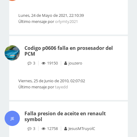
Lunes, 24 de Mayo de 2021, 22:10:39
Último mensaje por
orlymty2021
Codigo p0606 falla en prosesador del
PCM
3
19150
jouzero
Viernes, 25 de Junio de 2010, 02:07:02
Último mensaje por
tayedd
Falla presion de aceite en renault
JE
symbol
3
12758
JesusMTruyolC