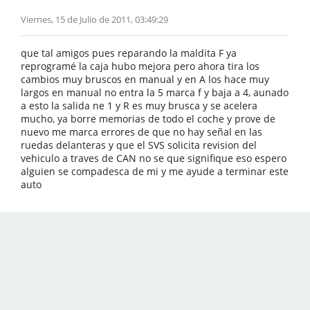
Viernes, 15 de Julio de 2011, 03:49:29
que tal amigos pues reparando la maldita F ya
reprogramé la caja hubo mejora pero ahora tira los
cambios muy bruscos en manual y en A los hace muy
largos en manual no entra la 5 marca f y baja a 4, aunado
a esto la salida ne 1 y R es muy brusca y se acelera
mucho, ya borre memorias de todo el coche y prove de
nuevo me marca errores de que no hay señal en las
ruedas delanteras y que el SVS solicita revision del
vehiculo a traves de CAN no se que signifique eso espero
alguien se compadesca de mi y me ayude a terminar este
auto