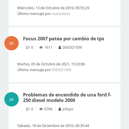
Miércoles, 13 de Octubre de 2010, 05:55:29
Último mensaje por
mariodeoz
Focus 2007 patea por cambio de tps
DI
0
1611
DIEGO1509
Martes, 05 de Octubre de 2021, 15:23:06
Último mensaje por
DIEGO1509
Problemas de encendido de una ford f-
JO
250 diesel modelo 2000
0
6784
jolopo
Sábado, 18 de Diciembre de 2010, 00:35:44