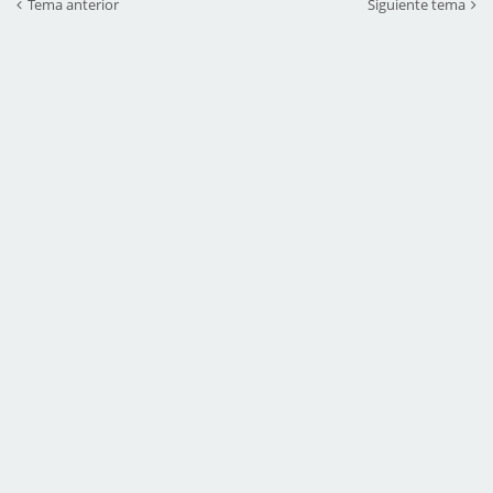
Tema anterior
Siguiente tema