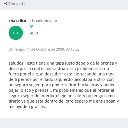
Compartir
chacalito
Usuario Novato
CH
7
Domingo, 11 de Octubre de 2009, 03:13:22
saludos : este tiene una tapa justo debajo de la prensa y
disco por la cual estos saldrian sin problemas ,si no
fuera por el eje, al descubrir este eje sacando una tapa
de 6 pernos por el lado izquierdo .acoplaba a otro con
un seguro seger para poder retirar hacia atras y poder
bajar disco y prensa .. mi problema es que al retirar el
seguro seger de interior.el eje no sale ,y no tengo como
tirarlo ya que esta dentro del otro.espero me entiendan y
me ayuden gracias.