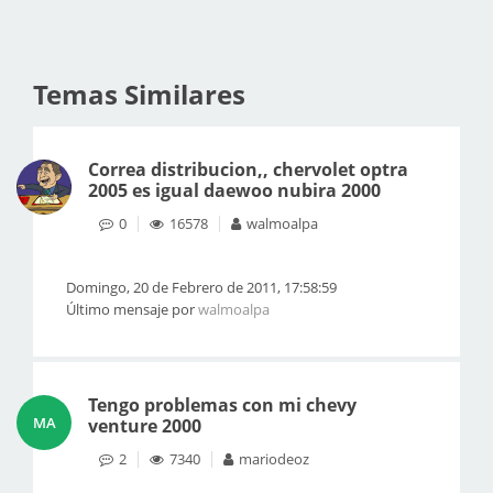
Temas Similares
Correa distribucion,, chervolet optra
2005 es igual daewoo nubira 2000
0
16578
walmoalpa
Domingo, 20 de Febrero de 2011, 17:58:59
Último mensaje por
walmoalpa
Tengo problemas con mi chevy
MA
venture 2000
2
7340
mariodeoz