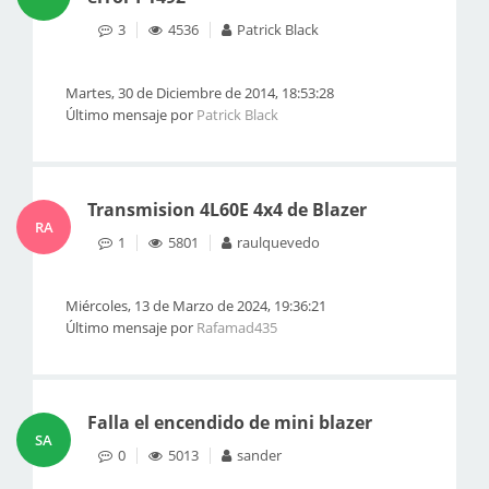
3
4536
Patrick Black
Martes, 30 de Diciembre de 2014, 18:53:28
Último mensaje por
Patrick Black
Transmision 4L60E 4x4 de Blazer
RA
1
5801
raulquevedo
Miércoles, 13 de Marzo de 2024, 19:36:21
Último mensaje por
Rafamad435
Falla el encendido de mini blazer
SA
0
5013
sander