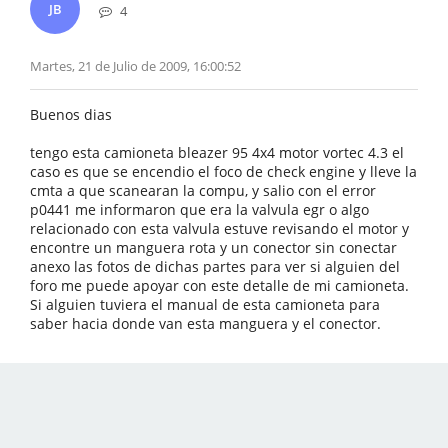
JB
4
Martes, 21 de Julio de 2009, 16:00:52
Buenos dias
tengo esta camioneta bleazer 95 4x4 motor vortec 4.3 el
caso es que se encendio el foco de check engine y lleve la
cmta a que scanearan la compu, y salio con el error
p0441 me informaron que era la valvula egr o algo
relacionado con esta valvula estuve revisando el motor y
encontre un manguera rota y un conector sin conectar
anexo las fotos de dichas partes para ver si alguien del
foro me puede apoyar con este detalle de mi camioneta.
Si alguien tuviera el manual de esta camioneta para
saber hacia donde van esta manguera y el conector.