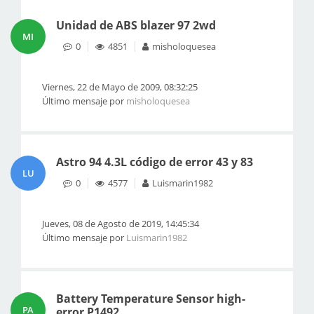
Unidad de ABS blazer 97 2wd
MI
0
4851
misholoquesea
Viernes, 22 de Mayo de 2009, 08:32:25
Último mensaje por
misholoquesea
Astro 94 4.3L código de error 43 y 83
LU
0
4577
Luismarin1982
Jueves, 08 de Agosto de 2019, 14:45:34
Último mensaje por
Luismarin1982
Battery Temperature Sensor high-
PA
error P1492