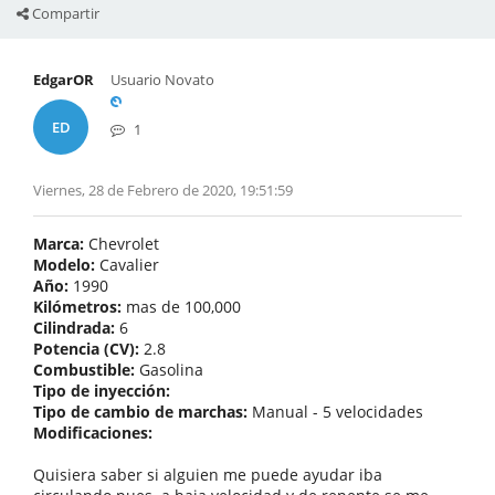
Compartir
EdgarOR
Usuario Novato
ED
1
Viernes, 28 de Febrero de 2020, 19:51:59
Marca:
Chevrolet
Modelo:
Cavalier
Año:
1990
Kilómetros:
mas de 100,000
Cilindrada:
6
Potencia (CV):
2.8
Combustible:
Gasolina
Tipo de inyección:
Tipo de cambio de marchas:
Manual - 5 velocidades
Modificaciones:
Quisiera saber si alguien me puede ayudar iba