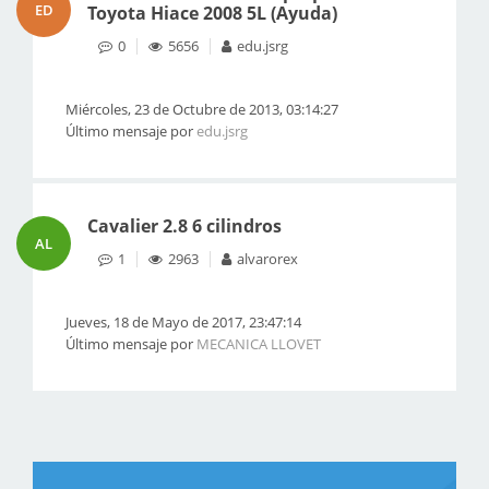
ED
Toyota Hiace 2008 5L (Ayuda)
0
5656
edu.jsrg
Miércoles, 23 de Octubre de 2013, 03:14:27
Último mensaje por
edu.jsrg
Cavalier 2.8 6 cilindros
AL
1
2963
alvarorex
Jueves, 18 de Mayo de 2017, 23:47:14
Último mensaje por
MECANICA LLOVET