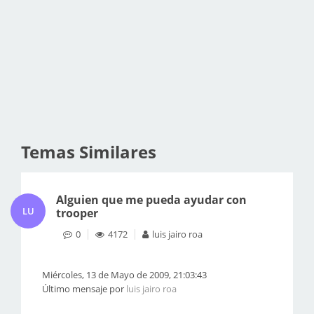
Temas Similares
Alguien que me pueda ayudar con
LU
trooper
0
4172
luis jairo roa
Miércoles, 13 de Mayo de 2009, 21:03:43
Último mensaje por
luis jairo roa