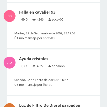
Falla en cavalier 93
SO
0
4246
socav00
Martes, 22 de Septiembre de 2009, 23:19:53
Último mensaje por
socav00
Ayuda cristales
AD
1
4527
adriannn
Sábado, 22 de Enero de 2011, 01:26:57
Último mensaje por
fherpc
Luz de Filtro De Diésel parpadea