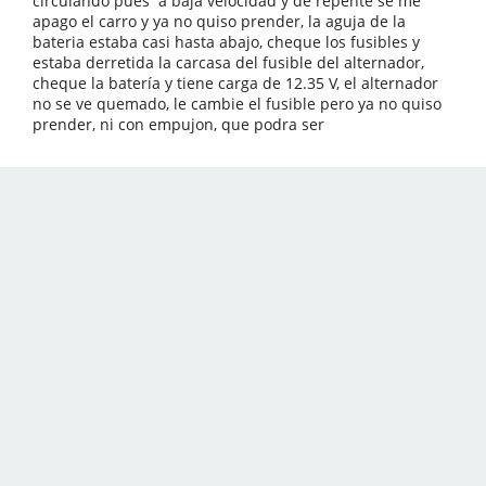
circulando pues a baja velocidad y de repente se me
apago el carro y ya no quiso prender, la aguja de la
bateria estaba casi hasta abajo, cheque los fusibles y
estaba derretida la carcasa del fusible del alternador,
cheque la batería y tiene carga de 12.35 V, el alternador
no se ve quemado, le cambie el fusible pero ya no quiso
prender, ni con empujon, que podra ser