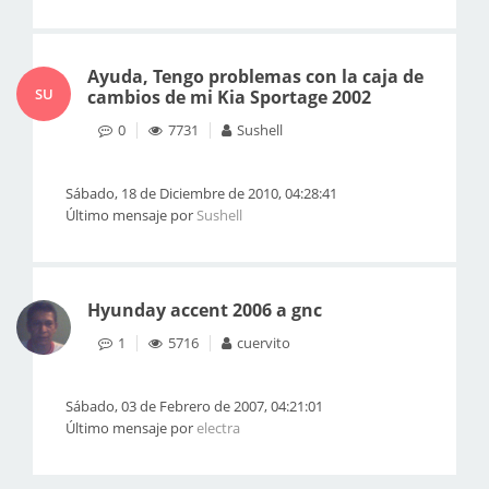
Ayuda, Tengo problemas con la caja de
SU
cambios de mi Kia Sportage 2002
0
7731
Sushell
Sábado, 18 de Diciembre de 2010, 04:28:41
Último mensaje por
Sushell
Hyunday accent 2006 a gnc
1
5716
cuervito
Sábado, 03 de Febrero de 2007, 04:21:01
Último mensaje por
electra