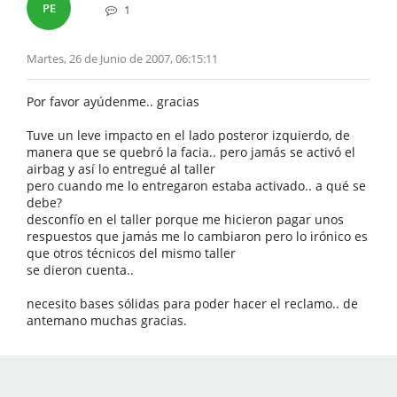
PE
1
Martes, 26 de Junio de 2007, 06:15:11
Por favor ayúdenme.. gracias
Tuve un leve impacto en el lado posteror izquierdo, de
manera que se quebró la facia.. pero jamás se activó el
airbag y así lo entregué al taller
pero cuando me lo entregaron estaba activado.. a qué se
debe?
desconfío en el taller porque me hicieron pagar unos
respuestos que jamás me lo cambiaron pero lo irónico es
que otros técnicos del mismo taller
se dieron cuenta..
necesito bases sólidas para poder hacer el reclamo.. de
antemano muchas gracias.