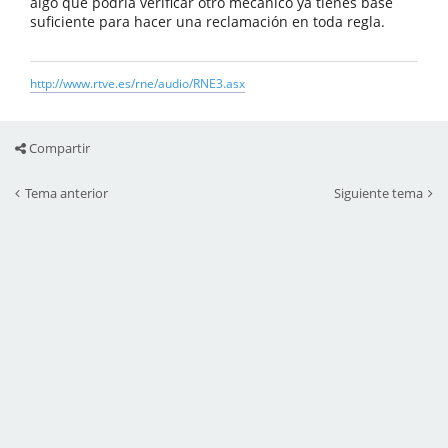
algo que podría verificar otro mecánico ya tienes base
suficiente para hacer una reclamación en toda regla.
http://www.rtve.es/rne/audio/RNE3.asx
Compartir
Tema anterior
Siguiente tema