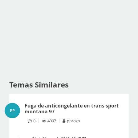
Temas Similares
Fuga de anticongelante en trans sport
PP
montana 97
0
4007
pprozo