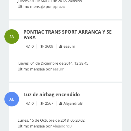
Jueves, 01 de Marzo de 2012, 20:45:55
Último mensaje por
pprozo
PONTIAC TRANS SPORT ARRANCA Y SE
EA
PARA
0
3609
easum
Jueves, 04 de Diciembre de 2014, 12:38:45
Último mensaje por
easum
Luz de airbag encendido
AL
0
2567
AlejandroB
Lunes, 15 de Octubre de 2018, 05:20:02
Último mensaje por
AlejandroB