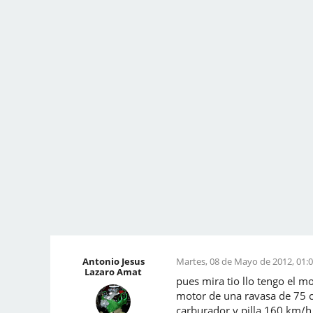
Antonio Jesus
Martes, 08 de Mayo de 2012, 01:0
Lazaro Amat
pues mira tio llo tengo el mo
motor de una ravasa de 75 c
carburador y pilla 160 km/h 