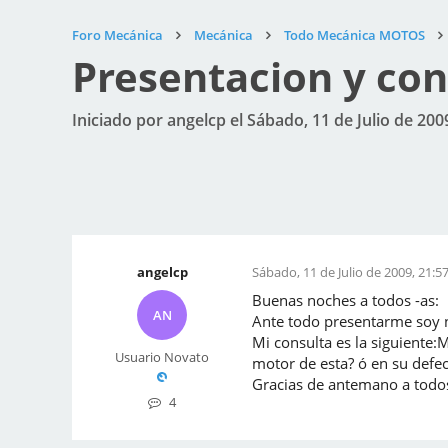
Foro Mecánica
Mecánica
Todo Mecánica MOTOS
Presentacion y con
Iniciado por angelcp el Sábado, 11 de Julio de 200
angelcp
Sábado, 11 de Julio de 2009, 21:5
Buenas noches a todos -as:
AN
Ante todo presentarme soy n
Mi consulta es la siguiente:
Usuario Novato
motor de esta? ó en su defe
Gracias de antemano a todo
4