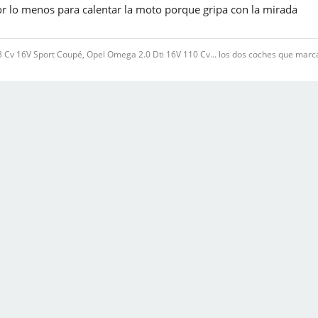
por lo menos para calentar la moto porque gripa con la mirada
v 16V Sport Coupé, Opel Omega 2.0 Dti 16V 110 Cv... los dos coches que marcar