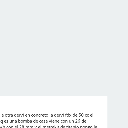
a otra dervi en concreto la dervi fdx de 50 cc el
o q es una bomba de casa viene con un 26 de
/h con el 28 mm y el metrakit de titanio pongo la