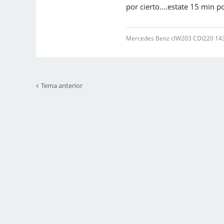
por cierto....estate 15 min 
Mercedes Benz clW203 CDI220 143 C
Tema anterior