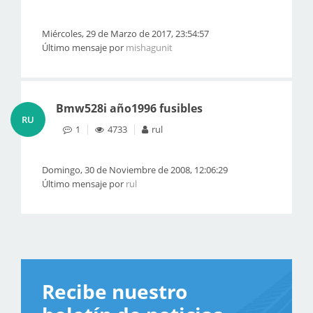
Miércoles, 29 de Marzo de 2017, 23:54:57
Último mensaje por
mishagunit
Bmw528i año1996 fusibles
RU
1
4733
rul
Domingo, 30 de Noviembre de 2008, 12:06:29
Último mensaje por
rul
Recibe nuestro