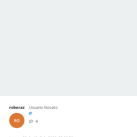
roberaz
Usuario Novato
RO
4