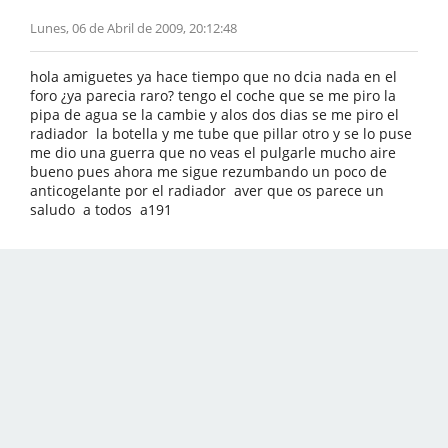
Lunes, 06 de Abril de 2009, 20:12:48
hola amiguetes ya hace tiempo que no dcia nada en el
foro ¿ya parecia raro? tengo el coche que se me piro la
pipa de agua se la cambie y alos dos dias se me piro el
radiador la botella y me tube que pillar otro y se lo puse
me dio una guerra que no veas el pulgarle mucho aire
bueno pues ahora me sigue rezumbando un poco de
anticogelante por el radiador aver que os parece un
saludo a todos a191