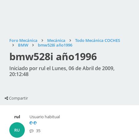
Foro Mecánica
Mecánica
Todo Mecánica COCHES
BMW
bmw528i año1996
bmw528i año1996
Iniciado por rul el Lunes, 06 de Abril de 2009,
20:12:48
Compartir
rul
Usuario habitual
RU
35