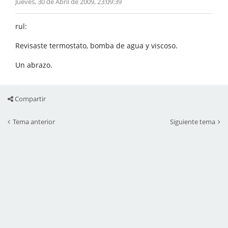
Jueves, 30 de Abril de 2009, 23:09:39
rul:
Revisaste termostato, bomba de agua y viscoso.
Un abrazo.
Compartir
Tema anterior
Siguiente tema