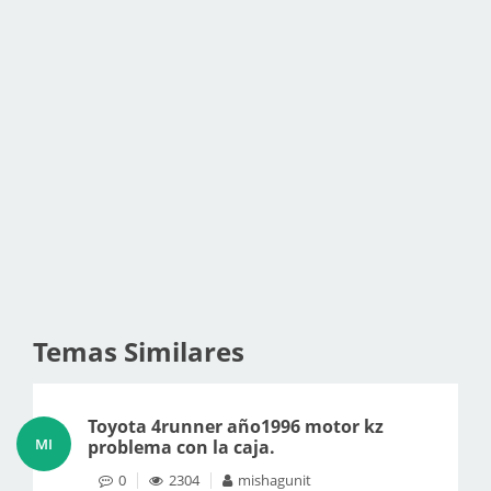
Temas Similares
Toyota 4runner año1996 motor kz
MI
problema con la caja.
0
2304
mishagunit