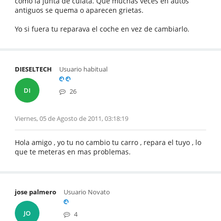
como la junta de culata. Que muchas veces en autos
antiguos se quema o aparecen grietas.
Yo si fuera tu reparava el coche en vez de cambiarlo.
DIESELTECH
Usuario habitual
DI
26
Viernes, 05 de Agosto de 2011, 03:18:19
Hola amigo , yo tu no cambio tu carro , repara el tuyo , lo
que te meteras en mas problemas.
jose palmero
Usuario Novato
JO
4