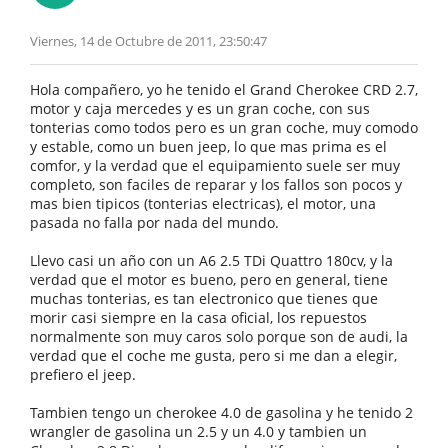
Viernes, 14 de Octubre de 2011, 23:50:47
Hola compañero, yo he tenido el Grand Cherokee CRD 2.7,
motor y caja mercedes y es un gran coche, con sus
tonterias como todos pero es un gran coche, muy comodo
y estable, como un buen jeep, lo que mas prima es el
comfor, y la verdad que el equipamiento suele ser muy
completo, son faciles de reparar y los fallos son pocos y
mas bien tipicos (tonterias electricas), el motor, una
pasada no falla por nada del mundo.
Llevo casi un año con un A6 2.5 TDi Quattro 180cv, y la
verdad que el motor es bueno, pero en general, tiene
muchas tonterias, es tan electronico que tienes que
morir casi siempre en la casa oficial, los repuestos
normalmente son muy caros solo porque son de audi, la
verdad que el coche me gusta, pero si me dan a elegir,
prefiero el jeep.
Tambien tengo un cherokee 4.0 de gasolina y he tenido 2
wrangler de gasolina un 2.5 y un 4.0 y tambien un