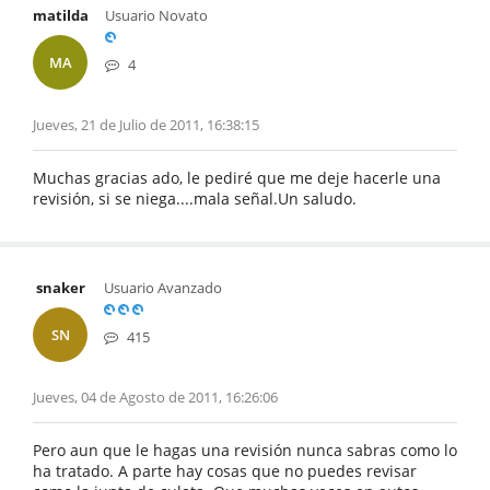
matilda
Usuario Novato
MA
4
Jueves, 21 de Julio de 2011, 16:38:15
Muchas gracias ado, le pediré que me deje hacerle una
revisión, si se niega....mala señal.Un saludo.
snaker
Usuario Avanzado
SN
415
Jueves, 04 de Agosto de 2011, 16:26:06
Pero aun que le hagas una revisión nunca sabras como lo
ha tratado. A parte hay cosas que no puedes revisar