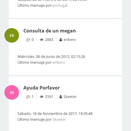
Último mensaje por
portugal
Consulta de un megan
ER
0
2883
eribero
Miércoles, 06 de Junio de 2012, 02:15:26
Último mensaje por
eribero
Ayuda Porfavor
SK
1
2591
Skeeter
Sábado, 18 de Noviembre de 2017, 19:35:48
Último mensaje por
Skeeter