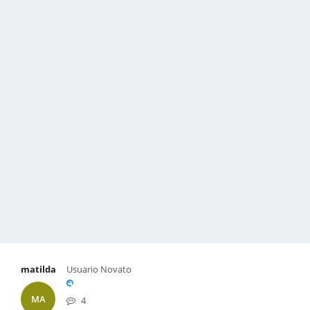
matilda
Usuario Novato
MA
4