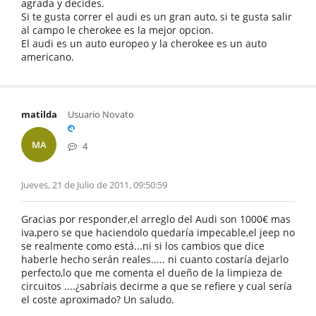
agrada y decides.
Si te gusta correr el audi es un gran auto, si te gusta salir
al campo le cherokee es la mejor opcion.
El audi es un auto europeo y la cherokee es un auto
americano.
matilda
Usuario Novato
MA
4
Jueves, 21 de Julio de 2011, 09:50:59
Gracias por responder,el arreglo del Audi son 1000€ mas
iva,pero se que haciendolo quedaría impecable,el jeep no
se realmente como está...ni si los cambios que dice
haberle hecho serán reales..... ni cuanto costaría dejarlo
perfecto,lo que me comenta el dueño de la limpieza de
circuitos ....¿sabríais decirme a que se refiere y cual sería
el coste aproximado? Un saludo.