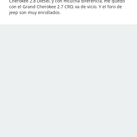
Cherokee 2.8 Diesel, y con mcucha diferencia, me quedo
con el Grand Cherokee 2.7 CRD, va de vicio. Y el foro de
jeep son muy enrollados.