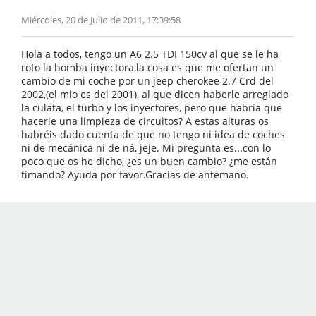
Miércoles, 20 de Julio de 2011, 17:39:58
Hola a todos, tengo un A6 2.5 TDI 150cv al que se le ha
roto la bomba inyectora,la cosa es que me ofertan un
cambio de mi coche por un jeep cherokee 2.7 Crd del
2002,(el mio es del 2001), al que dicen haberle arreglado
la culata, el turbo y los inyectores, pero que habría que
hacerle una limpieza de circuitos? A estas alturas os
habréis dado cuenta de que no tengo ni idea de coches
ni de mecánica ni de ná, jeje. Mi pregunta es...con lo
poco que os he dicho, ¿es un buen cambio? ¿me están
timando? Ayuda por favor.Gracias de antemano.