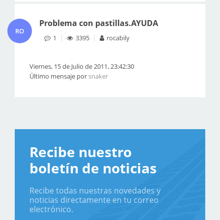
Problema con pastillas.AYUDA
RO
1
3395
rocabily
Viernes, 15 de Julio de 2011, 23:42:30
Último mensaje por
snaker
Recibe nuestro
boletín de noticias
Recibe todas nuestras novedades y
noticias directamente en tu correo
electrónico.