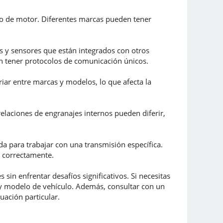
po de motor. Diferentes marcas pueden tener
s y sensores que están integrados con otros
den tener protocolos de comunicación únicos.
riar entre marcas y modelos, lo que afecta la
relaciones de engranajes internos pueden diferir,
a para trabajar con una transmisión específica.
e correctamente.
in enfrentar desafíos significativos. Si necesitas
y modelo de vehículo. Además, consultar con un
uación particular.