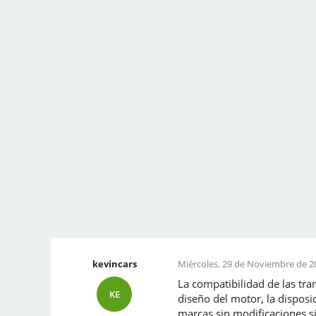
kevincars
Miércoles, 29 de Noviembre de 20
La compatibilidad de las tr
KE
diseño del motor, la disposi
marcas sin modificaciones si