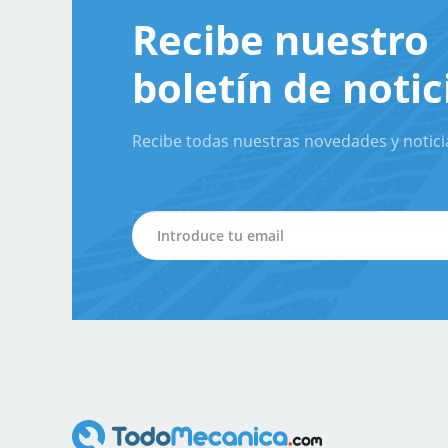
Recibe nuestro
boletín de notic
Recibe todas nuestras novedades y notici