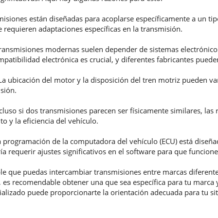
misiones están diseñadas para acoplarse específicamente a un ti
 requieren adaptaciones específicas en la transmisión.
 transmisiones modernas suelen depender de sistemas electrónico
mpatibilidad electrónica es crucial, y diferentes fabricantes pue
La ubicación del motor y la disposición del tren motriz pueden va
sión.
cluso si dos transmisiones parecen ser físicamente similares, las 
o y la eficiencia del vehículo.
 programación de la computadora del vehículo (ECU) está diseñad
a requerir ajustes significativos en el software para que funcion
 que puedas intercambiar transmisiones entre marcas diferentes s
 es recomendable obtener una que sea específica para tu marca 
cializado puede proporcionarte la orientación adecuada para tu sit