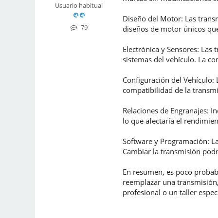
Usuario habitual
Diseño del Motor: Las trans
79
diseños de motor únicos que
Electrónica y Sensores: Las
sistemas del vehículo. La co
Configuración del Vehículo: 
compatibilidad de la transmi
Relaciones de Engranajes: In
lo que afectaría el rendimient
Software y Programación: La
Cambiar la transmisión podrí
En resumen, es poco probable
reemplazar una transmisión,
profesional o un taller espe