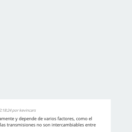
2:18:24 por kevincars
vamente y depende de varios factores, como el
, las transmisiones no son intercambiables entre