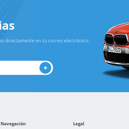
ias
as directamente en tu correo electrónico.
Navegación
Legal