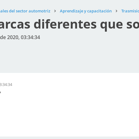
ales del sector automotriz
Aprendizaje y capacitación
Trasmisi
rcas diferentes que s
de 2020, 03:34:34
3:34:34
?