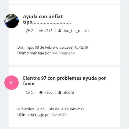
Ayuda con unfiat
tipo,..........................
2
4315
tipo_taz_mania
Domingo, 03 de Febrero de 2008, 15:42:19
Último mensaje por
hyundaipepe
Elantra 97 con problemas ayuda por
IS
favor
5
7900
isidora
Miércoles, 01 de Junio de 2011, 04:52:05
Último mensaje por
WANGEL1