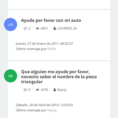
Ayuda por favor con mi auto
LO
2
4451
LOURDES 24
Jueves, 27 de Enero de 2011, 06:32:37
Último mensaje por
DAPA
Que alguien me ayude por favor,
DE
necesito saber el nombre de la pieza
triangular
0
2470
Deysy
Sábado, 20 de Abril de 2019, 12:03:53
Último mensaje por
Deysy