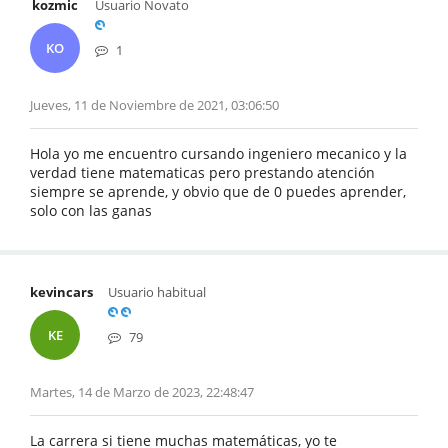
kozmic
Usuario Novato
KO
1
Jueves, 11 de Noviembre de 2021, 03:06:50
Hola yo me encuentro cursando ingeniero mecanico y la
verdad tiene matematicas pero prestando atención
siempre se aprende, y obvio que de 0 puedes aprender,
solo con las ganas
kevincars
Usuario habitual
KE
79
Martes, 14 de Marzo de 2023, 22:48:47
La carrera si tiene muchas matemáticas, yo te