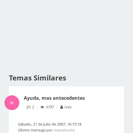
Temas Similares
Ayuda, mas antecedentes
IV
2
3797
Ives
Sábado, 21 de Julio de 2007, 16:15:18
Último mensaje por
maeseturbo