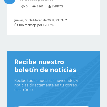
0
3961
LYPPYG
Jueves, 06 de Marzo de 2008, 23:33:02
Último mensaje por
LYPPYG
Recibe nuestro
boletín de noticias
Recibe todas nuestras novedades y
noticias directamente en tu correo
electrónico.