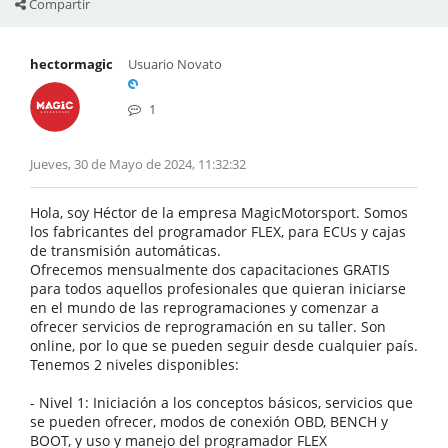
Compartir
hectormagic
Usuario Novato
1
Jueves, 30 de Mayo de 2024, 11:32:32
Hola, soy Héctor de la empresa MagicMotorsport. Somos
los fabricantes del programador FLEX, para ECUs y cajas
de transmisión automáticas.
Ofrecemos mensualmente dos capacitaciones GRATIS
para todos aquellos profesionales que quieran iniciarse
en el mundo de las reprogramaciones y comenzar a
ofrecer servicios de reprogramación en su taller. Son
online, por lo que se pueden seguir desde cualquier país.
Tenemos 2 niveles disponibles:
- Nivel 1: Iniciación a los conceptos básicos, servicios que
se pueden ofrecer, modos de conexión OBD, BENCH y
BOOT, y uso y manejo del programador FLEX