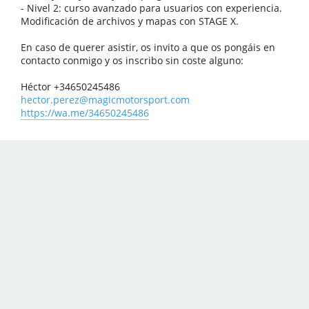
- Nivel 2: curso avanzado para usuarios con experiencia.
Modificación de archivos y mapas con STAGE X.
En caso de querer asistir, os invito a que os pongáis en
contacto conmigo y os inscribo sin coste alguno:
Héctor +34650245486
hector.perez@magicmotorsport.com
https://wa.me/34650245486