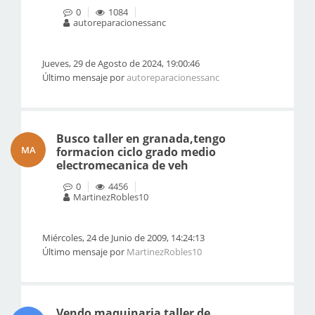
0
1084
autoreparacionessanc
Jueves, 29 de Agosto de 2024, 19:00:46
Último mensaje por
autoreparacionessanc
Busco taller en granada,tengo
MA
formacion ciclo grado medio
electromecanica de veh
0
4456
MartinezRobles10
Miércoles, 24 de Junio de 2009, 14:24:13
Último mensaje por
MartinezRobles10
Vendo maquinaria taller de