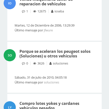
IO
reparacion de vehiculos
1
12675
ioseba
Martes, 12 de Diciembre de 2006, 13:29:39
Último mensaje por
jfwure
Porque se aceleran los peugeot solos
SO
(Soluciones) u otros vehiculos
0
3626
soluciones
Sábado, 31 de Julio de 2010, 04:05:18
Último mensaje por
soluciones
Compro lotes yokes y cardanes
LY
vehiculos pesados