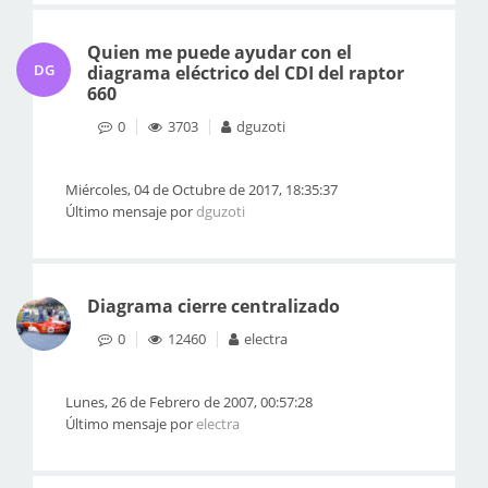
Quien me puede ayudar con el
DG
diagrama eléctrico del CDI del raptor
660
0
3703
dguzoti
Miércoles, 04 de Octubre de 2017, 18:35:37
Último mensaje por
dguzoti
Diagrama cierre centralizado
0
12460
electra
Lunes, 26 de Febrero de 2007, 00:57:28
Último mensaje por
electra