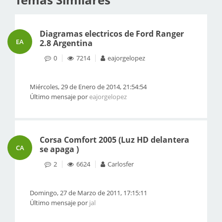
Diagramas electricos de Ford Ranger
EA
2.8 Argentina
0
7214
eajorgelopez
Miércoles, 29 de Enero de 2014, 21:54:54
Último mensaje por
eajorgelopez
Corsa Comfort 2005 (Luz HD delantera
CA
se apaga )
2
6624
Carlosfer
Domingo, 27 de Marzo de 2011, 17:15:11
Último mensaje por
jal