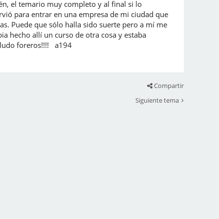
n, el temario muy completo y al final si lo
irvió para entrar en una empresa de mi ciudad que
as. Puede que sólo halla sido suerte pero a mí me
a hecho allí un curso de otra cosa y estaba
aludo foreros!!!! a194
Compartir
Siguiente tema