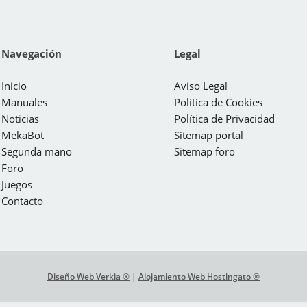
Navegación
Legal
Inicio
Aviso Legal
Manuales
Política de Cookies
Noticias
Política de Privacidad
MekaBot
Sitemap portal
Segunda mano
Sitemap foro
Foro
Juegos
Contacto
Diseño Web Verkia ®
|
Alojamiento Web Hostingato ®