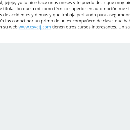
l, jejeje, yo lo hice hace unos meses y te puedo decir que muy bié
e titulación que a mí como técnico superior en automoción me s
as de accidentes y demás y que trabaja peritando para asegurador
Yo los conocí por un primo de un ex compañero de clase, que habi
en su web
www.csvetj.com
tienen otros cursos interesantes. Un s