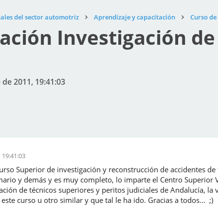
ales del sector automotriz
Aprendizaje y capacitación
Curso de 
zación Investigación de
 de 2011, 19:41:03
 19:41:03
rso Superior de investigación y reconstrucción de accidentes de t
mario y demás y es muy completo, lo imparte el Centro Superior V
ación de técnicos superiores y peritos judiciales de Andalucía, l
este curso u otro similar y que tal le ha ido. Gracias a todos... ;)