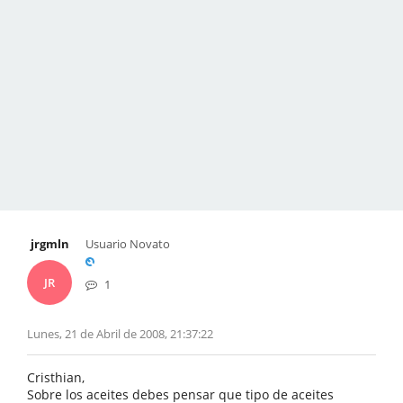
jrgmln
Usuario Novato
JR
1
Lunes, 21 de Abril de 2008, 21:37:22
Cristhian,
Sobre los aceites debes pensar que tipo de aceites