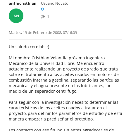
anthicristhian
Usuario Novato
AN
1
Martes, 19 de Febrero de 2008, 07:16:09
Un saludo cordial: :)
Mi nombre Cristhian Velandia próximo Ingeniero
Mecánico de la Universidad Libre. Me encuentro
actualmente realizando un proyecto de grado que trata
sobre el tratamiento a los aceites usados en motores de
combustión interna a gasolina, separando las partículas
mecánicas y el agua presente en los lubricantes, por
medio de un separador centrifugo.
Para seguir con la investigación necesito determinar las
características de los aceites usados a tratar en el
proyecto, para definir los parámetros de estudio y de esta
manera empezar a prediseñar el prototipo.
Los contacto con ese fin, no sin antes agradecerles de