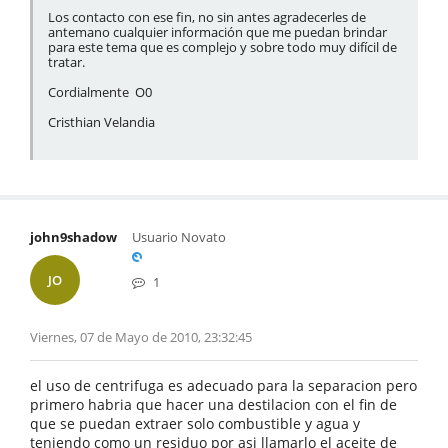
Los contacto con ese fin, no sin antes agradecerles de
antemano cualquier información que me puedan brindar
para este tema que es complejo y sobre todo muy difícil de
tratar.
Cordialmente O0
Cristhian Velandia
john9shadow
Usuario Novato
JO
1
Viernes, 07 de Mayo de 2010, 23:32:45
el uso de centrifuga es adecuado para la separacion pero
primero habria que hacer una destilacion con el fin de
que se puedan extraer solo combustible y agua y
teniendo como un residuo por asi llamarlo el aceite de