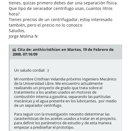
tienes, quizas primero debes dar una separación física.
Que tipo de serarador centrifugo usas, cuantos litros
hora?.
Tienes precios de un centrifugador, estoy interesado
también, pero el precio no lo conosco
Saludos,
Jorge Molina N
Cita de: anthicristhian en Martes, 19 de Febrero de
2008, 07:16:09
Un saludo cordial: :)
Mi nombre Cristhian Velandia próximo Ingeniero Mecánico
de la Universidad Libre. Me encuentro actualmente
realizando un proyecto de grado que trata sobre el
tratamiento a los aceites usados en motores de
combustión interna a gasolina, separando las partículas
mecánicas y el agua presente en los lubricantes, por medio
de un separador centrifugo.
Para seguir con la investigación necesito determinar las
características de los aceites usados a tratar en el proyecto,
para definir los parámetros de estudio y de esta manera
empezar a prediseñar el prototipo.