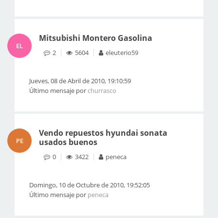
Mitsubishi Montero Gasolina
EL
2
5604
eleuterio59
Jueves, 08 de Abril de 2010, 19:10:59
Último mensaje por
churrasco
Vendo repuestos hyundai sonata
PE
usados buenos
0
3422
peneca
Domingo, 10 de Octubre de 2010, 19:52:05
Último mensaje por
peneca