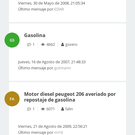
Viernes, 30 de Mayo de 2008, 21:05:34
Último mensaje por
EDAR
Gasolina
GS
1
4662
gsxero
Jueves, 16 de Agosto de 2007, 21:48:33
Último mensaje por
gutmann
Motor diesel peugeot 206 averiado por
FA
repostaje de gasolina
1
6071
falin
Viernes, 21 de Agosto de 2009, 22:56:21
Último mensaje por
mi16