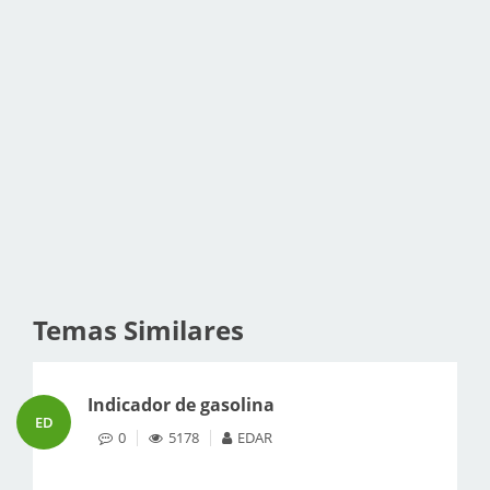
Temas Similares
Indicador de gasolina
ED
0
5178
EDAR