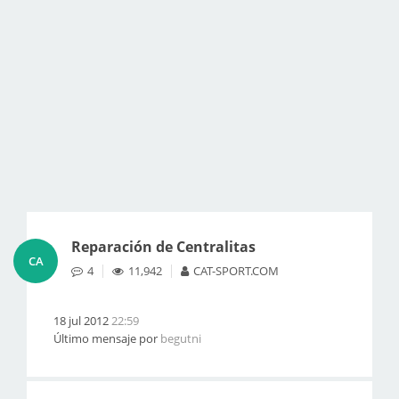
Reparación de Centralitas
CA
4
11,942
CAT-SPORT.COM
18 jul 2012
22:59
Último mensaje por
begutni