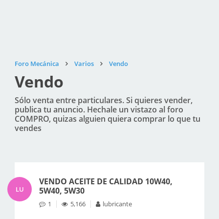
Foro Mecánica
Varios
Vendo
Vendo
Sólo venta entre particulares. Si quieres vender,
publica tu anuncio. Hechale un vistazo al foro
COMPRO, quizas alguien quiera comprar lo que tu
vendes
VENDO ACEITE DE CALIDAD 10W40,
LU
5W40, 5W30
1
5,166
lubricante