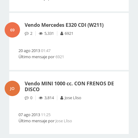
Vendo Mercedes E320 CDI (W211)
69
2
5,331
6921
20 ago 2013
01:47
Último mensaje por
6921
Vendo MINI 1000 cc. CON FRENOS DE
JO
DISCO
0
3,814
Jose Lliso
07 ago 2013
11:25
Último mensaje por
Jose Lliso