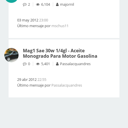
2
6,104
majornil
03 may 2012
23:00
Último mensaje por
mschus11
Mag1 Sae 30w 1/4gl - Aceite
Monogrado Para Motor Gasolina
0
5,401
Passalacquandres
29 abr 2012
22:55
Último mensaje por
Passalacquandres