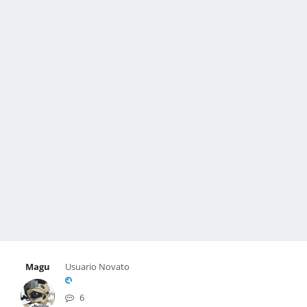
Magu
Usuario Novato
6