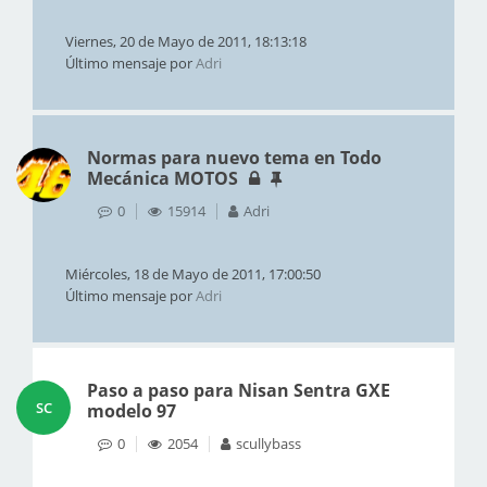
Viernes, 20 de Mayo de 2011, 18:13:18
Último mensaje por
Adri
Normas para nuevo tema en Todo
Mecánica MOTOS
0
15914
Adri
Miércoles, 18 de Mayo de 2011, 17:00:50
Último mensaje por
Adri
Paso a paso para Nisan Sentra GXE
SC
modelo 97
0
2054
scullybass