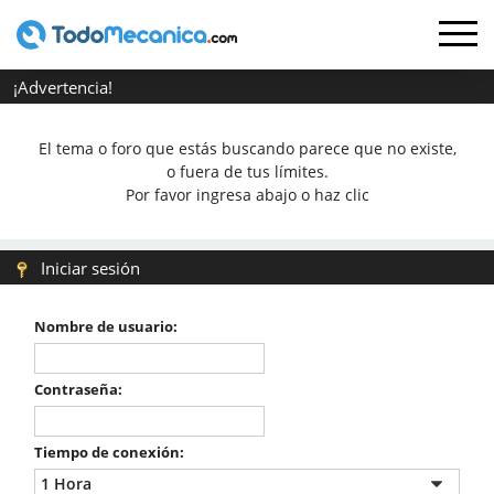
¡Advertencia!
El tema o foro que estás buscando parece que no existe,
o fuera de tus límites.
Por favor ingresa abajo o haz clic
Iniciar sesión
Nombre de usuario:
Contraseña:
Tiempo de conexión: