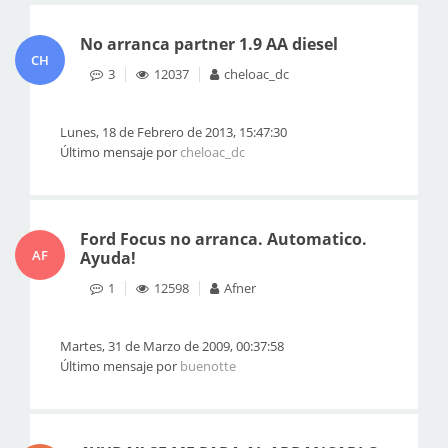
No arranca partner 1.9 AA diesel
CH
3
12037
cheloac_dc
Lunes, 18 de Febrero de 2013, 15:47:30
Último mensaje por
cheloac_dc
Ford Focus no arranca. Automatico.
AF
Ayuda!
1
12598
Afner
Martes, 31 de Marzo de 2009, 00:37:58
Último mensaje por
buenotte