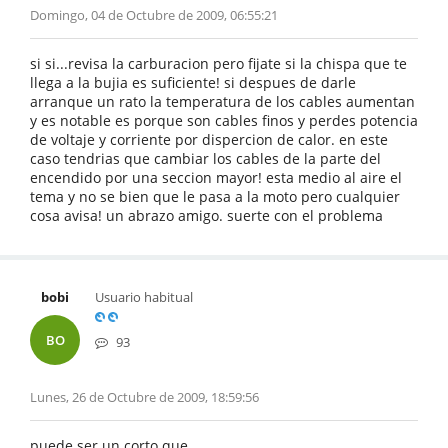
Domingo, 04 de Octubre de 2009, 06:55:21
si si...revisa la carburacion pero fijate si la chispa que te
llega a la bujia es suficiente! si despues de darle
arranque un rato la temperatura de los cables aumentan
y es notable es porque son cables finos y perdes potencia
de voltaje y corriente por dispercion de calor. en este
caso tendrias que cambiar los cables de la parte del
encendido por una seccion mayor! esta medio al aire el
tema y no se bien que le pasa a la moto pero cualquier
cosa avisa! un abrazo amigo. suerte con el problema
bobi
Usuario habitual
BO
93
Lunes, 26 de Octubre de 2009, 18:59:56
puede ser un corto que