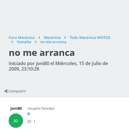
Foro Mecánica
Mecánica
Todo Mecánica MOTOS
Yamaha
no me arranca
no me arranca
Iniciado por joni80 el Miércoles, 15 de Julio de
2009, 23:10:28
Compartir
joni80
Usuario Novato
JO
1