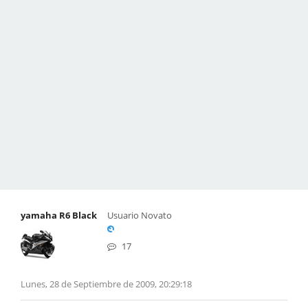
yamaha R6 Black
Usuario Novato
17
Lunes, 28 de Septiembre de 2009, 20:29:18