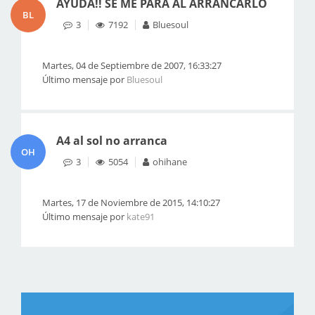
AYUDA!! SE ME PARA AL ARRANCARLO
BL
3
7192
Bluesoul
Martes, 04 de Septiembre de 2007, 16:33:27
Último mensaje por
Bluesoul
A4 al sol no arranca
OH
3
5054
ohihane
Martes, 17 de Noviembre de 2015, 14:10:27
Último mensaje por
kate91