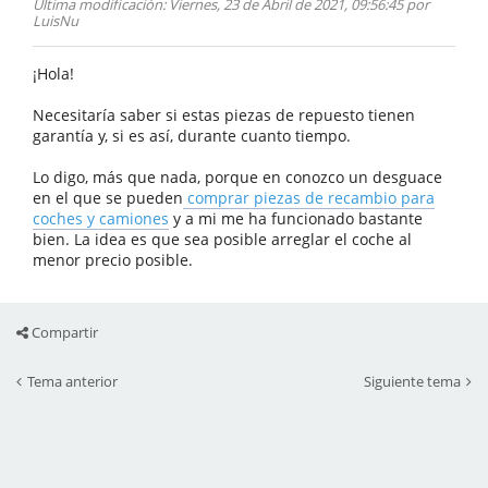
Ultima modificación
: Viernes, 23 de Abril de 2021, 09:56:45 por
LuisNu
¡Hola!
Necesitaría saber si estas piezas de repuesto tienen
garantía y, si es así, durante cuanto tiempo.
Lo digo, más que nada, porque en conozco un desguace
en el que se pueden
comprar piezas de recambio para
coches y camiones
y a mi me ha funcionado bastante
bien. La idea es que sea posible arreglar el coche al
menor precio posible.
Compartir
Tema anterior
Siguiente tema