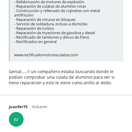
- Refabricación de motores de explosión
- Reparación de culatas de aluminio rotas
- Construcción y rellenado de cojinetes con metal
antifricción
- Reparación de roturas en bloques
- Servicio de soldadura, incluso a domicilio
- Reparación de turbos
- Reparación de inyectores de gasolina y diesel
- Rectificado de tambores y discos de freno
- Rectificados en general
www.rectificadomotoresculatas.com
Genial.....!! un compañero estaba buscando donde le
podian comprobar una culata de aluminio para ver si
tiene reparacion y esto le viene como anillo al dedo.
juanfer73
Visitante
JU