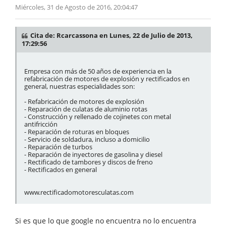
Miércoles, 31 de Agosto de 2016, 20:04:47
Cita de: Rcarcassona en Lunes, 22 de Julio de 2013,
17:29:56
Empresa con más de 50 años de experiencia en la
refabricación de motores de explosión y rectificados en
general, nuestras especialidades son:
- Refabricación de motores de explosión
- Reparación de culatas de aluminio rotas
- Construcción y rellenado de cojinetes con metal
antifricción
- Reparación de roturas en bloques
- Servicio de soldadura, incluso a domicilio
- Reparación de turbos
- Reparación de inyectores de gasolina y diesel
- Rectificado de tambores y discos de freno
- Rectificados en general
www.rectificadomotoresculatas.com
Si es que lo que google no encuentra no lo encuentra