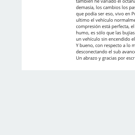
también he variado el octana
demasía, los cambios los p
que podía ser eso, vivo en P
ultimo el vehículo normalmen
compresión está perfecta, el 
humo, es sólo que las bujía
un vehículo sin encendido el
Y bueno, con respecto a lo 
desconectando el sub avance,
Un abrazo y gracias por escr