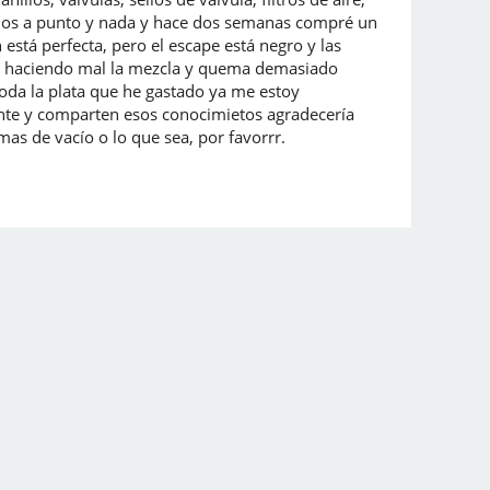
usimos a punto y nada y hace dos semanas compré un
stá perfecta, pero el escape está negro y las
stá haciendo mal la mezcla y quema demasiado
toda la plata que he gastado ya me estoy
nte y comparten esos conocimietos agradecería
mas de vacío o lo que sea, por favorrr.