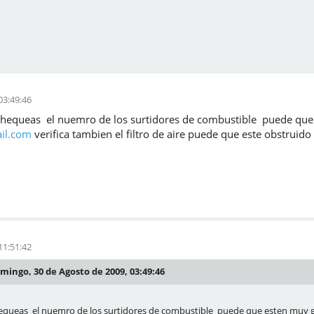
03:49:46
chequeas el nuemro de los surtidores de combustible puede que
il.com
verifica tambien el filtro de aire puede que este obstruido
11:51:42
mingo, 30 de Agosto de 2009, 03:49:46
equeas el nuemro de los surtidores de combustible puede que esten muy g