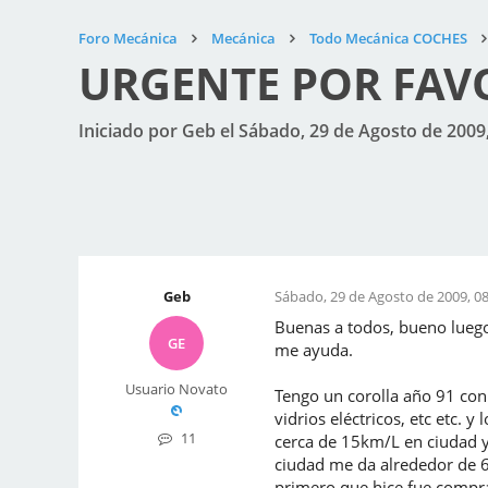
Foro Mecánica
Mecánica
Todo Mecánica COCHES
URGENTE POR FAV
Iniciado por Geb el Sábado, 29 de Agosto de 2009,
Geb
Sábado, 29 de Agosto de 2009, 08
Buenas a todos, bueno luego
GE
me ayuda.
Usuario Novato
Tengo un corolla año 91 con 
vidrios eléctricos, etc etc.
11
cerca de 15km/L en ciudad y
ciudad me da alrededor de 6
primero que hice fue comprar 