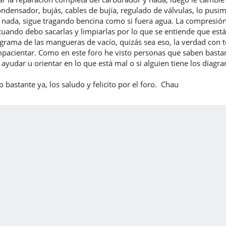
 condensador, bujás, cables de bujía, regulado de válvulas, lo p
nada, sigue tragando bencina como si fuera agua. La compresión e
 cuando debo sacarlas y limpiarlas por lo que se entiende que e
agrama de las mangueras de vacío, quizás sea eso, la verdad con 
pacientar. Como en este foro he visto personas que saben basta
yudar u orientar en lo que está mal o si alguien tiene los diagra
 bastante ya, los saludo y felicito por el foro. Chau