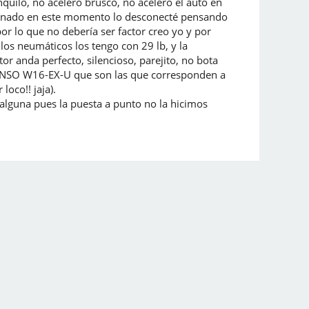
uilo, no acelero brusco, no acelero el auto en
cionado en este momento lo desconecté pensando
por lo que no debería ser factor creo yo y por
los neumáticos los tengo con 29 lb, y la
tor anda perfecto, silencioso, parejito, no bota
s DENSO W16-EX-U que son las que corresponden a
oco!! jaja).
alguna pues la puesta a punto no la hicimos