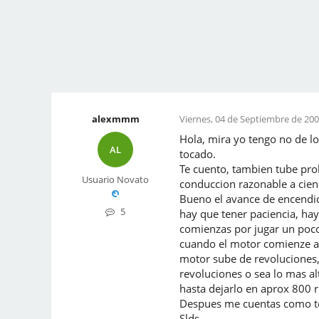
alexmmm
Viernes, 04 de Septiembre de 200
Hola, mira yo tengo no de l
AL
tocado.
Te cuento, tambien tube pro
Usuario Novato
conduccion razonable a cien 
Bueno el avance de encendido
5
hay que tener paciencia, hay
comienzas por jugar un poco 
cuando el motor comienze a f
motor sube de revoluciones, 
revoluciones o sea lo mas al
hasta dejarlo en aprox 800 
Despues me cuentas como 
Slds