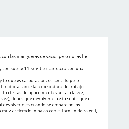
 con las mangueras de vacio, pero no las he
 con suerte 11 km/lt en carretera con una
 lo que es carburacion, es sencillo pero
 el motor alcanze la temepratura de trabajo,
 lo cierras de apoco media vuelta a la vez,
ez), tienes que devolverte hasta sentir que el
 al devolverte es cuando se emparejan las
muy acelerado lo bajas con el tornillo de ralenti,