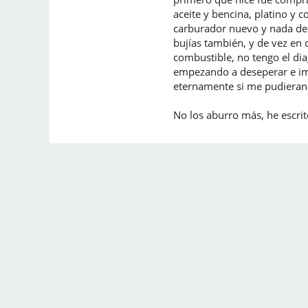
aceite y bencina, platino y
carburador nuevo y nada de 
bujías también, y de vez en
combustible, no tengo el di
empezando a deseperar e im
eternamente si me pudieran a
No los aburro más, he escrito