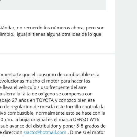
estándar, no recuerdo los números ahora, pero son
limpio. Igual si tienes alguna otra idea de lo que
 comentarte que el consumo de combustible esta
i revolucionas mucho el motor para hacer los
leva el vehiculo / uso frecuente del aire
a sierra la falta de oxigeno se compensa con
rabajo 27 años en TOYOTA y conozco bien ese
o de regulacion de mescla este tornillo controla la
esivo combustible, normalmente esto se hace con la
0.80mm. la bujia original es el marca DENSO W16
sub avance del distribuidor y poner 5-8 grados de
te direccion
siacto@hotmail.com
. Dime si el motor