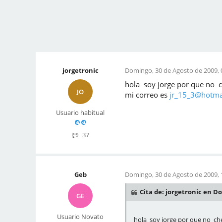
jorgetronic
Domingo, 30 de Agosto de 2009, 
hola soy jorge por que no 
JO
mi correo es
jr_15_3@hotma
Usuario habitual
37
Geb
Domingo, 30 de Agosto de 2009, 
Cita de: jorgetronic en Do
GE
Usuario Novato
hola soy jorge por que no ch