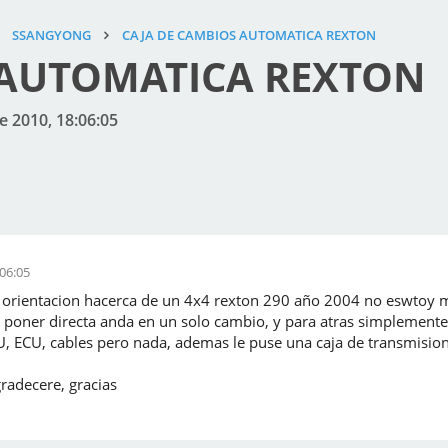
SSANGYONG
CAJA DE CAMBIOS AUTOMATICA REXTON
 AUTOMATICA REXTON
de 2010, 18:06:05
:06:05
orientacion hacerca de un 4x4 rexton 290 año 2004 no eswtoy m
 poner directa anda en un solo cambio, y para atras simplemente
, ECU, cables pero nada, ademas le puse una caja de transmisio
radecere, gracias