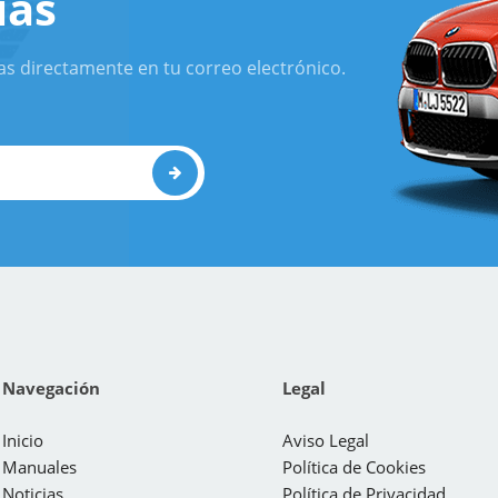
ias
as directamente en tu correo electrónico.
Navegación
Legal
Inicio
Aviso Legal
Manuales
Política de Cookies
Noticias
Política de Privacidad