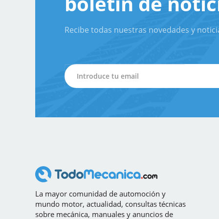
boletín de notic
Recibe todas nuestras novedades y notici
La mayor comunidad de automoción y
mundo motor, actualidad, consultas técnicas
sobre mecánica, manuales y anuncios de