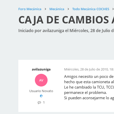
Foro Mecánica
Mecánica
Todo Mecánica COCHES
CAJA DE CAMBIOS
Iniciado por avilazuniga el Miércoles, 28 de Julio 
avilazuniga
Miércoles, 28 de Julio de 2010, 18
Amigos necesito un poco de 
AV
hecho que esta camioneta al
Le he cambiado la TCU, TCCU
Usuario Novato
permanece el problema.
Si pueden aconsejarme lo ag
1