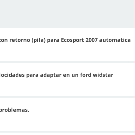
con retorno (pila) para Ecosport 2007 automatica
locidades para adaptar en un ford widstar
 problemas.