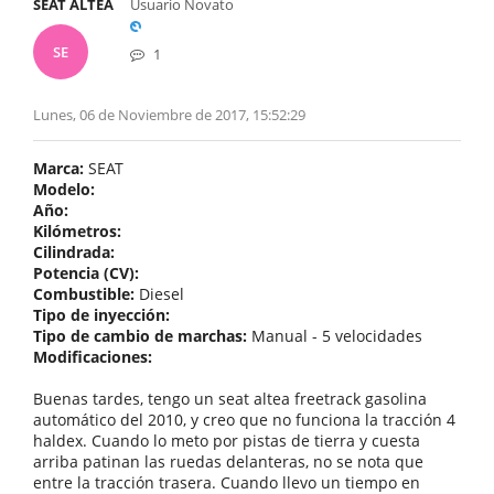
SEAT ALTEA
Usuario Novato
SE
1
Lunes, 06 de Noviembre de 2017, 15:52:29
Marca:
SEAT
Modelo:
Año:
Kilómetros:
Cilindrada:
Potencia (CV):
Combustible:
Diesel
Tipo de inyección:
Tipo de cambio de marchas:
Manual - 5 velocidades
Modificaciones:
Buenas tardes, tengo un seat altea freetrack gasolina
automático del 2010, y creo que no funciona la tracción 4
haldex. Cuando lo meto por pistas de tierra y cuesta
arriba patinan las ruedas delanteras, no se nota que
entre la tracción trasera. Cuando llevo un tiempo en