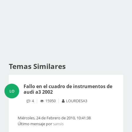
Temas Similares
Fallo en el cuadro de instrumentos de
LO
audi a3 2002
4
15950
LOURDESA3
Miércoles, 24 de Febrero de 2010, 10:41:38
Último mensaje por
sansis