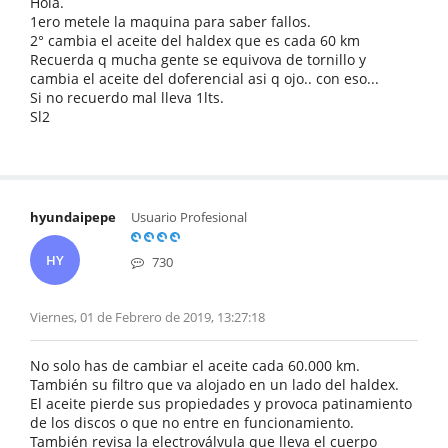
Hola.
1ero metele la maquina para saber fallos.
2° cambia el aceite del haldex que es cada 60 km
Recuerda q mucha gente se equivova de tornillo y
cambia el aceite del doferencial asi q ojo.. con eso...
Si no recuerdo mal lleva 1lts.
Sl2
hyundaipepe
Usuario Profesional
HY
730
Viernes, 01 de Febrero de 2019, 13:27:18
No solo has de cambiar el aceite cada 60.000 km.
También su filtro que va alojado en un lado del haldex.
El aceite pierde sus propiedades y provoca patinamiento
de los discos o que no entre en funcionamiento.
También revisa la electroválvula que lleva el cuerpo