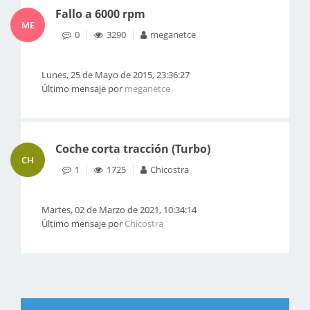
Fallo a 6000 rpm
ME
0
3290
meganetce
Lunes, 25 de Mayo de 2015, 23:36:27
Último mensaje por
meganetce
Coche corta tracción (Turbo)
CH
1
1725
Chicostra
Martes, 02 de Marzo de 2021, 10:34:14
Último mensaje por
Chicostra