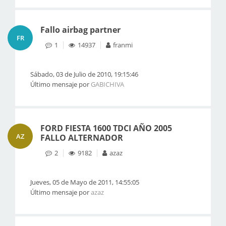
Fallo airbag partner
FR
1
14937
franmi
Sábado, 03 de Julio de 2010, 19:15:46
Último mensaje por
GABICHIVA
FORD FIESTA 1600 TDCI AÑO 2005
AZ
FALLO ALTERNADOR
2
9182
azaz
Jueves, 05 de Mayo de 2011, 14:55:05
Último mensaje por
azaz