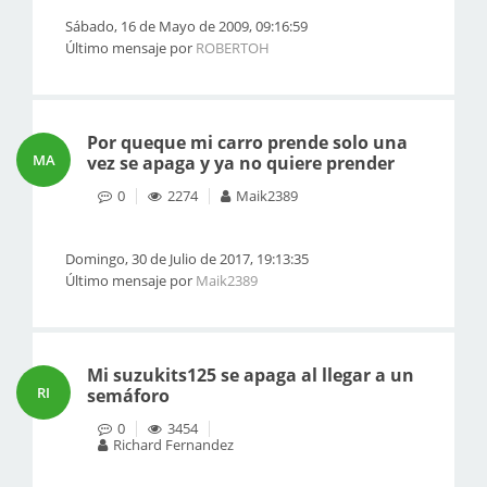
Sábado, 16 de Mayo de 2009, 09:16:59
Último mensaje por
ROBERTOH
Por queque mi carro prende solo una
MA
vez se apaga y ya no quiere prender
0
2274
Maik2389
Domingo, 30 de Julio de 2017, 19:13:35
Último mensaje por
Maik2389
Mi suzukits125 se apaga al llegar a un
RI
semáforo
0
3454
Richard Fernandez