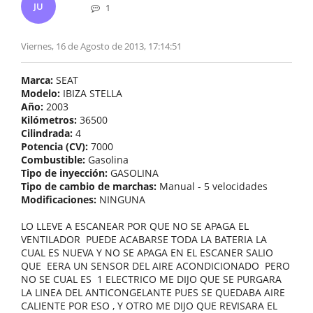
JU
1
Viernes, 16 de Agosto de 2013, 17:14:51
Marca:
SEAT
Modelo:
IBIZA STELLA
Año:
2003
Kilómetros:
36500
Cilindrada:
4
Potencia (CV):
7000
Combustible:
Gasolina
Tipo de inyección:
GASOLINA
Tipo de cambio de marchas:
Manual - 5 velocidades
Modificaciones:
NINGUNA
LO LLEVE A ESCANEAR POR QUE NO SE APAGA EL
VENTILADOR PUEDE ACABARSE TODA LA BATERIA LA
CUAL ES NUEVA Y NO SE APAGA EN EL ESCANER SALIO
QUE EERA UN SENSOR DEL AIRE ACONDICIONADO PERO
NO SE CUAL ES 1 ELECTRICO ME DIJO QUE SE PURGARA
LA LINEA DEL ANTICONGELANTE PUES SE QUEDABA AIRE
CALIENTE POR ESO , Y OTRO ME DIJO QUE REVISARA EL