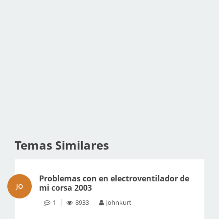
Temas Similares
Problemas con en electroventilador de
JO
mi corsa 2003
1
8933
johnkurt