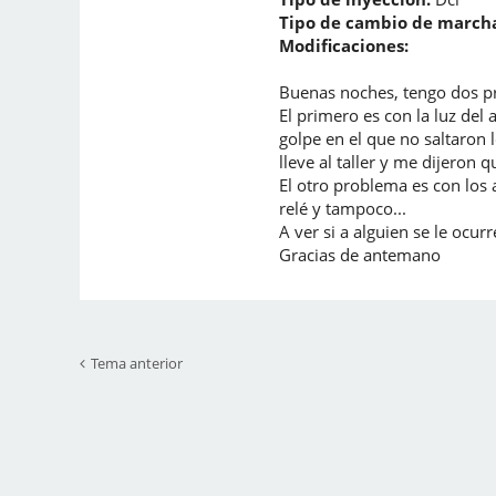
Tipo de cambio de marcha
Modificaciones:
Buenas noches, tengo dos pr
El primero es con la luz del 
golpe en el que no saltaron l
lleve al taller y me dijeron
El otro problema es con los a
relé y tampoco...
A ver si a alguien se le ocurre
Gracias de antemano
Tema anterior