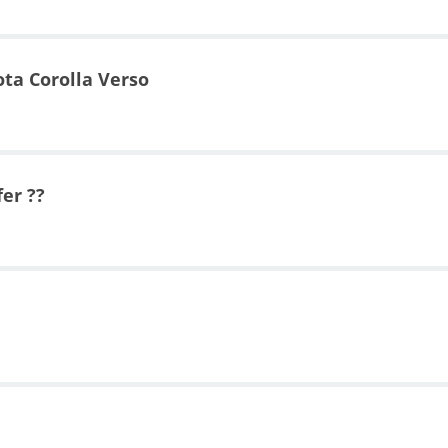
ta Corolla Verso
er ??