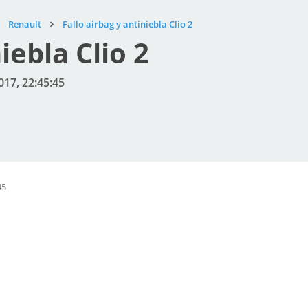
Renault
Fallo airbag y antiniebla Clio 2
iebla Clio 2
017, 22:45:45
45