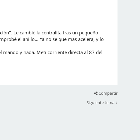
nición". Le cambié la centralita tras un pequeño
omprobé el anillo... Ya no se que mas acelera, y lo
el mando y nada. Metí corriente directa al 87 del
Compartir
Siguiente tema