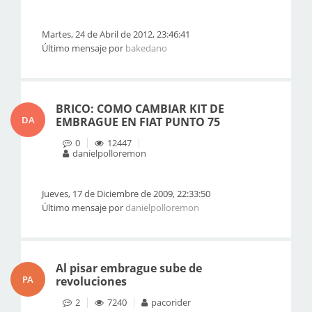
Martes, 24 de Abril de 2012, 23:46:41
Último mensaje por
bakedano
BRICO: COMO CAMBIAR KIT DE
DA
EMBRAGUE EN FIAT PUNTO 75
0
12447
danielpolloremon
Jueves, 17 de Diciembre de 2009, 22:33:50
Último mensaje por
danielpolloremon
Al pisar embrague sube de
PA
revoluciones
2
7240
pacorider