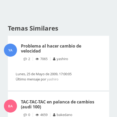
Temas Similares
Problema al hacer cambio de
YA
velocidad
2
7065
yashiro
Lunes, 25 de Mayo de 2009, 17:00:05
Último mensaje por
yashiro
TAC-TAC-TAC en palanca de cambios
BA
(audi 100)
0
4659
bakedano