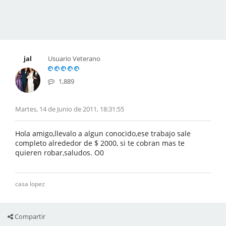
jal
Usuario Veterano
1,889
Martes, 14 de Junio de 2011, 18:31:55
Hola amigo,llevalo a algun conocido,ese trabajo sale
completo alrededor de $ 2000, si te cobran mas te
quieren robar,saludos. O0
casa lopez
Compartir