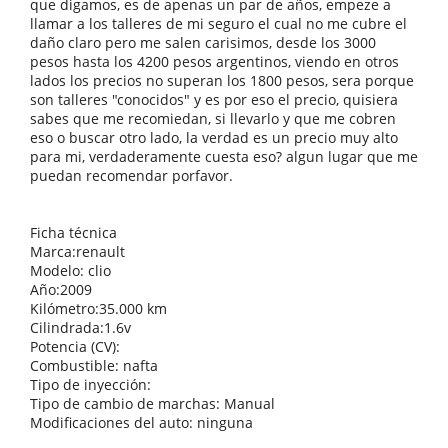
que digamos, es de apenas un par de años, empeze a
llamar a los talleres de mi seguro el cual no me cubre el
daño claro pero me salen carisimos, desde los 3000
pesos hasta los 4200 pesos argentinos, viendo en otros
lados los precios no superan los 1800 pesos, sera porque
son talleres "conocidos" y es por eso el precio, quisiera
sabes que me recomiedan, si llevarlo y que me cobren
eso o buscar otro lado, la verdad es un precio muy alto
para mi, verdaderamente cuesta eso? algun lugar que me
puedan recomendar porfavor.
Ficha técnica
Marca:renault
Modelo: clio
Año:2009
Kilómetro:35.000 km
Cilindrada:1.6v
Potencia (CV):
Combustible: nafta
Tipo de inyección:
Tipo de cambio de marchas: Manual
Modificaciones del auto: ninguna