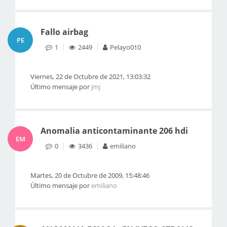
Fallo airbag
PE
1
2449
Pelayo010
Viernes, 22 de Octubre de 2021, 13:03:32
Último mensaje por
jmj
Anomalia anticontaminante 206 hdi
EM
0
3436
emiliano
Martes, 20 de Octubre de 2009, 15:48:46
Último mensaje por
emiliano