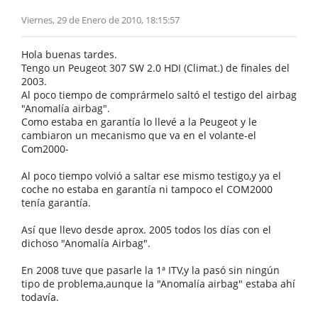
Viernes, 29 de Enero de 2010, 18:15:57
Hola buenas tardes.
Tengo un Peugeot 307 SW 2.0 HDI (Climat.) de finales del
2003.
Al poco tiempo de comprármelo saltó el testigo del airbag
"Anomalía airbag".
Como estaba en garantía lo llevé a la Peugeot y le
cambiaron un mecanismo que va en el volante-el
Com2000-
Al poco tiempo volvió a saltar ese mismo testigo,y ya el
coche no estaba en garantía ni tampoco el COM2000
tenía garantía.
Así que llevo desde aprox. 2005 todos los días con el
dichoso "Anomalía Airbag".
En 2008 tuve que pasarle la 1ª ITV,y la pasó sin ningún
tipo de problema,aunque la "Anomalía airbag" estaba ahí
todavía.