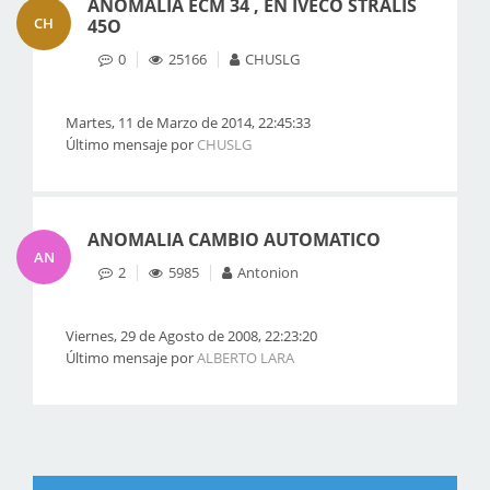
ANOMALIA ECM 34 , EN IVECO STRALIS
CH
45O
0
25166
CHUSLG
Martes, 11 de Marzo de 2014, 22:45:33
Último mensaje por
CHUSLG
ANOMALIA CAMBIO AUTOMATICO
AN
2
5985
Antonion
Viernes, 29 de Agosto de 2008, 22:23:20
Último mensaje por
ALBERTO LARA