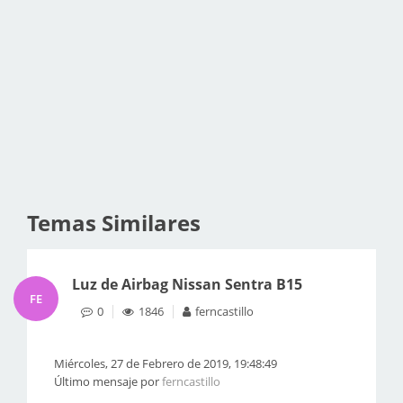
Temas Similares
Luz de Airbag Nissan Sentra B15
FE
0
1846
ferncastillo
Miércoles, 27 de Febrero de 2019, 19:48:49
Último mensaje por
ferncastillo