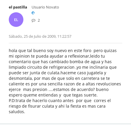
el pastilla
Usuario Novato
EL
2
Sábado, 25 de Julio de 2009, 11:22:57
hola que tal bueno soy nuevo en este foro pero quizas
mi opinion te pueda ayudar a reflexionar,leido tu
comentario que has cambiado bomba de agua y has
limpiado circuito de refrigeracion ,yo me inclinaria que
puede ser junta de culata.haceme caso jugatela y
desmontala, por mas de que solo en carretera se te
caliente es por una sencilla razon de a altas revoluciones
ejerce mas presion ....estamos de acuerdo? bueno
espero queme entiendas y que tegas suerte.
P.D:trata de hacerlo cuanto antes por que corres el
riesgo de fisurar culata y ahi la fiesta es mas cara
saludos.