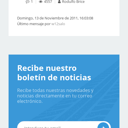
1
4557
Rodulfo Brice
Domingo, 13 de Noviembre de 2011, 16:03:08
Último mensaje por
w12salo
Recibe nuestro
boletín de noticias
Recibe todas nuestras novedades y
noticias directamente en tu correo
electrónico.