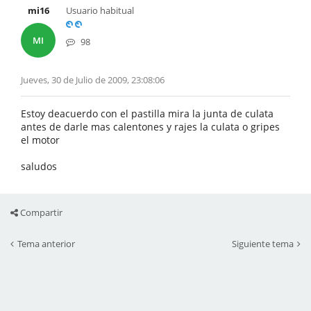
mi16
Usuario habitual
MI
98
Jueves, 30 de Julio de 2009, 23:08:06
Estoy deacuerdo con el pastilla mira la junta de culata
antes de darle mas calentones y rajes la culata o gripes
el motor
saludos
Compartir
Tema anterior
Siguiente tema