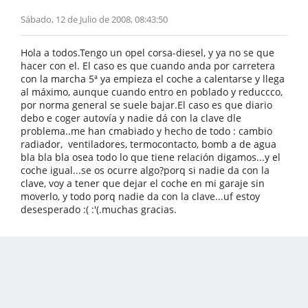
Sábado, 12 de Julio de 2008, 08:43:50
Hola a todos.Tengo un opel corsa-diesel, y ya no se que
hacer con el. El caso es que cuando anda por carretera
con la marcha 5ª ya empieza el coche a calentarse y llega
al máximo, aunque cuando entro en poblado y reduccco,
por norma general se suele bajar.El caso es que diario
debo e coger autovía y nadie dá con la clave dle
problema..me han cmabiado y hecho de todo : cambio
radiador, ventiladores, termocontacto, bomb a de agua
bla bla bla osea todo lo que tiene relación digamos...y el
coche igual...se os ocurre algo?porq si nadie da con la
clave, voy a tener que dejar el coche en mi garaje sin
moverlo, y todo porq nadie da con la clave...uf estoy
desesperado :( :'(.muchas gracias.