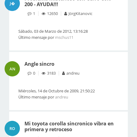
J�
200 - AYUDA!!!
1
12650
JörgKitanovic
Sábado, 03 de Marzo de 2012, 13:16:28
Último mensaje por
mschus11
Angle sincro
AN
0
3183
andreu
Miércoles, 14 de Octubre de 2009, 21:50:22
Último mensaje por
andreu
Mi toyota corolla sincronico vibra en
RO
primera y retroceso