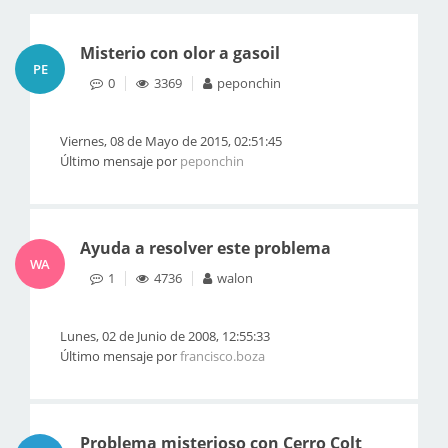
Misterio con olor a gasoil
PE
0
3369
peponchin
Viernes, 08 de Mayo de 2015, 02:51:45
Último mensaje por
peponchin
Ayuda a resolver este problema
WA
1
4736
walon
Lunes, 02 de Junio de 2008, 12:55:33
Último mensaje por
francisco.boza
Problema misterioso con Cerro Colt