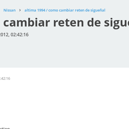
Nissan
altima 1994 / como cambiar reten de sigueñal
 cambiar reten de sigu
2012, 02:42:16
2:42:16
ection