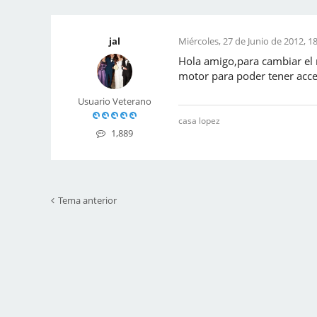
jal
Miércoles, 27 de Junio de 2012, 1
Hola amigo,para cambiar el r
motor para poder tener acc
Usuario Veterano
casa lopez
1,889
Tema anterior