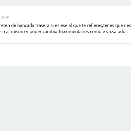
8:20:45
eten de bancada trasera si es ese al que te refieres,tenes que des
eso al mismo y poder cambiarlo,comentanos como e va,saludos.