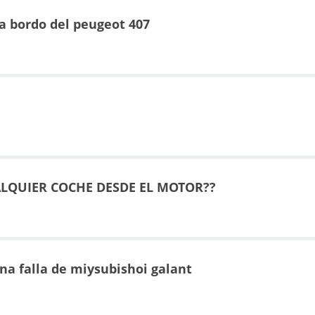
a bordo del peugeot 407
QUIER COCHE DESDE EL MOTOR??
na falla de miysubishoi galant