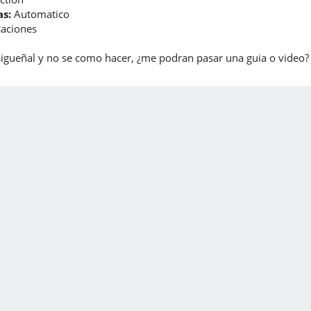
s:
Automatico
caciones
 sigueñal y no se como hacer, ¿me podran pasar una guia o video?