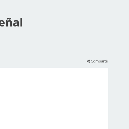
eñal
Compartir