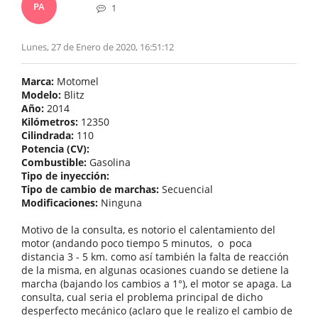
PA
1
Lunes, 27 de Enero de 2020, 16:51:12
Marca:
Motomel
Modelo:
Blitz
Año:
2014
Kilómetros:
12350
Cilindrada:
110
Potencia (CV):
Combustible:
Gasolina
Tipo de inyección:
Tipo de cambio de marchas:
Secuencial
Modificaciones:
Ninguna
Motivo de la consulta, es notorio el calentamiento del
motor (andando poco tiempo 5 minutos, o poca
distancia 3 - 5 km. como así también la falta de reacción
de la misma, en algunas ocasiones cuando se detiene la
marcha (bajando los cambios a 1°), el motor se apaga. La
consulta, cual seria el problema principal de dicho
desperfecto mecánico (aclaro que le realizo el cambio de