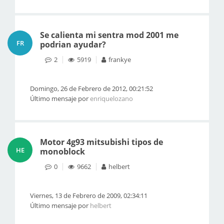
Se calienta mi sentra mod 2001 me
FR
podrian ayudar?
2
5919
frankye
Domingo, 26 de Febrero de 2012, 00:21:52
Último mensaje por
enriquelozano
Motor 4g93 mitsubishi tipos de
HE
monoblock
0
9662
helbert
Viernes, 13 de Febrero de 2009, 02:34:11
Último mensaje por
helbert