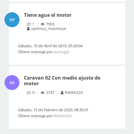
Tiene agua el motor
OP
1
7993
optimus_maximizar
Sábado, 10 de Abril de 2010, 05:26:04
Último mensaje por
portugal
Caravan 02 Con medio ajuste de
RA
motor
0
2747
RAYAXXZA
Sábado, 15 de Febrero de 2020, 08:30:31
Último mensaje por
RAYAXXZA