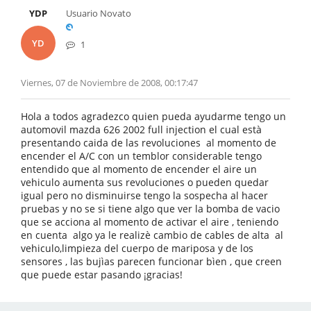
YDP
Usuario Novato
YD
1
Viernes, 07 de Noviembre de 2008, 00:17:47
Hola a todos agradezco quien pueda ayudarme tengo un
automovil mazda 626 2002 full injection el cual està
presentando caida de las revoluciones al momento de
encender el A/C con un temblor considerable tengo
entendido que al momento de encender el aire un
vehiculo aumenta sus revoluciones o pueden quedar
igual pero no disminuirse tengo la sospecha al hacer
pruebas y no se si tiene algo que ver la bomba de vacio
que se acciona al momento de activar el aire , teniendo
en cuenta algo ya le realizè cambio de cables de alta al
vehiculo,limpieza del cuerpo de mariposa y de los
sensores , las bujìas parecen funcionar bìen , que creen
que puede estar pasando ¡gracias!