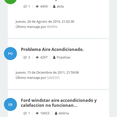
1
4459
akila
Jueves, 26 de Agosto de 2010, 21:02:30
Último mensaje por
WARNI
Problema Aire Acondicionado.
PO
3
4297
Popehax
Jueves, 15 de Diciembre de 2011, 21:59:06
Último mensaje por
SAVEDO
Ford windstar aire accondicionado y
EB
calefaccion no funcionan...
1
16653
eblima