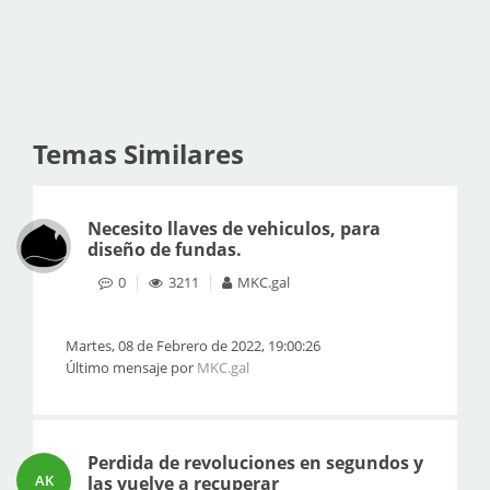
Temas Similares
Necesito llaves de vehiculos, para
diseño de fundas.
0
3211
MKC.gal
Martes, 08 de Febrero de 2022, 19:00:26
Último mensaje por
MKC.gal
Perdida de revoluciones en segundos y
AK
las vuelve a recuperar