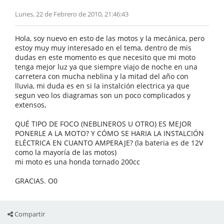
Lunes, 22 de Febrero de 2010, 21:46:43
Hola, soy nuevo en esto de las motos y la mecánica, pero
estoy muy muy interesado en el tema, dentro de mis
dudas en este momento es que necesito que mi moto
tenga mejor luz ya que siempre viajo de noche en una
carretera con mucha neblina y la mitad del año con
lluvia, mi duda es en si la instalción electrica ya que
segun veo los diagramas son un poco complicados y
extensos,
QUÉ TIPO DE FOCO (NEBLINEROS U OTRO) ES MEJOR
PONERLE A LA MOTO? Y CÓMO SE HARIA LA INSTALCIÓN
ELÉCTRICA EN CUANTO AMPERAJE? (la bateria es de 12V
como la mayoría de las motos)
mi moto es una honda tornado 200cc
GRACIAS. O0
Compartir