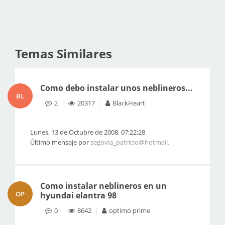
Temas Similares
Como debo instalar unos neblineros...
BL
2
20317
BlackHeart
Lunes, 13 de Octubre de 2008, 07:22:28
Último mensaje por
segovia_patricio@hotmail.
Como instalar neblineros en un
OP
hyundai elantra 98
0
8642
optimo prime