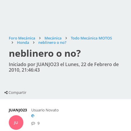
Foro Mecánica
Mecánica
Todo Mecánica MOTOS
Honda
neblinero o no?
neblinero o no?
Iniciado por JUANJO23 el Lunes, 22 de Febrero de
2010, 21:46:43
Compartir
JUANJO23
Usuario Novato
JU
9