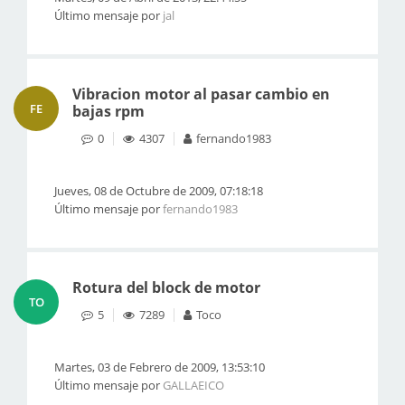
Último mensaje por
jal
Vibracion motor al pasar cambio en
FE
bajas rpm
0
4307
fernando1983
Jueves, 08 de Octubre de 2009, 07:18:18
Último mensaje por
fernando1983
Rotura del block de motor
TO
5
7289
Toco
Martes, 03 de Febrero de 2009, 13:53:10
Último mensaje por
GALLAEICO