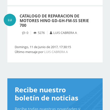
CATALOGO DE REPARACION DE
LU
MOTORES HINO GD-GH-FM-SS SERIE
700
0
5276
LUIS CABRERA A
Domingo, 11 de Junio de 2017, 17:30:15
Último mensaje por
LUIS CABRERA A
Recibe nuestro
boletín de noticias
Recibe todas nuestras novedades y