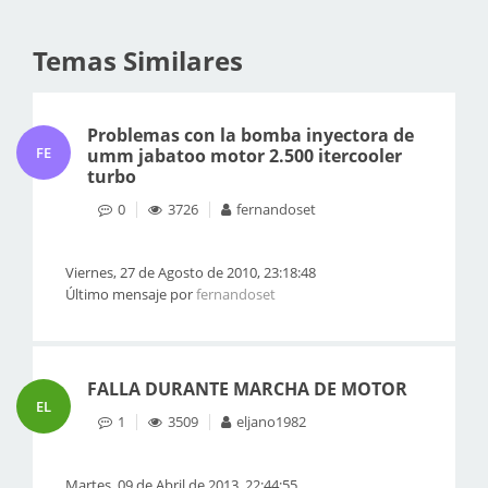
Temas Similares
Problemas con la bomba inyectora de
FE
umm jabatoo motor 2.500 itercooler
turbo
0
3726
fernandoset
Viernes, 27 de Agosto de 2010, 23:18:48
Último mensaje por
fernandoset
FALLA DURANTE MARCHA DE MOTOR
EL
1
3509
eljano1982
Martes, 09 de Abril de 2013, 22:44:55