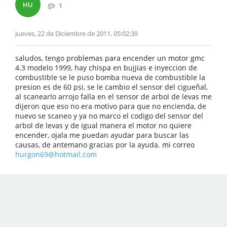
HU
1
Jueves, 22 de Diciembre de 2011, 05:02:39
saludos, tengo problemas para encender un motor gmc
4.3 modelo 1999, hay chispa en bujjias e inyeccion de
combustible se le puso bomba nueva de combustible la
presion es de 60 psi, se le cambio el sensor del cigueñal,
al scanearlo arrojo falla en el sensor de arbol de levas me
dijeron que eso no era motivo para que no encienda, de
nuevo se scaneo y ya no marco el codigo del sensor del
arbol de levas y de igual manera el motor no quiere
encender, ojala me puedan ayudar para buscar las
causas, de antemano gracias por la ayuda. mi correo
hurgon69@hotmail.com