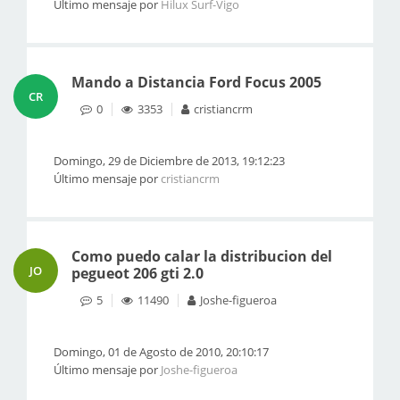
Último mensaje por
Hilux Surf-Vigo
Mando a Distancia Ford Focus 2005
CR
0
3353
cristiancrm
Domingo, 29 de Diciembre de 2013, 19:12:23
Último mensaje por
cristiancrm
Como puedo calar la distribucion del
JO
pegueot 206 gti 2.0
5
11490
Joshe-figueroa
Domingo, 01 de Agosto de 2010, 20:10:17
Último mensaje por
Joshe-figueroa