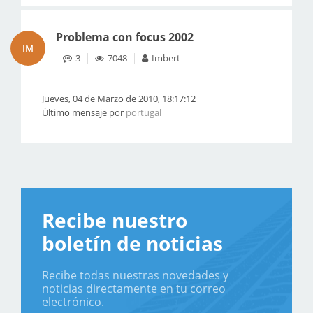
Problema con focus 2002
IM
3
7048
Imbert
Jueves, 04 de Marzo de 2010, 18:17:12
Último mensaje por
portugal
Recibe nuestro
boletín de noticias
Recibe todas nuestras novedades y
noticias directamente en tu correo
electrónico.