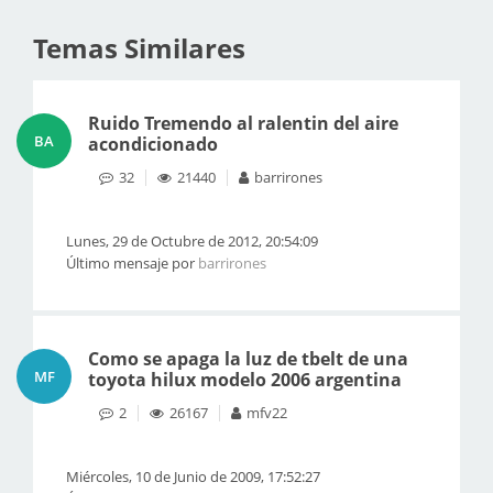
Temas Similares
Ruido Tremendo al ralentin del aire
BA
acondicionado
32
21440
barrirones
Lunes, 29 de Octubre de 2012, 20:54:09
Último mensaje por
barrirones
Como se apaga la luz de tbelt de una
MF
toyota hilux modelo 2006 argentina
2
26167
mfv22
Miércoles, 10 de Junio de 2009, 17:52:27