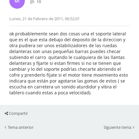
MI
10
Lunes, 21 de Febrero de 2011, 06:52:01
ok probablemente sean dos cosas una el soporte lateral
que es el que esta debajo del deposito de la direccion y
otra pudiera ser unos estabilizadores de las ruedas
delanteras son unas pequeñas barras puedes checar
subiendo el carro quitando le cualquiera de las llantas
delanteras y fijarte si estan firmes si no se tienen que
cambiar y lo del soporte podrías checarte abriendo el
cofre y prenderlo fíjate si el motor tiene movimiento esto
indicara que están por agotarse las gomas de estos ( se
escucha en carretera un sonido aturdidor y vibra el
tablero cuando estas a poca velocidad).
Compartir
Tema anterior
Siguiente tema