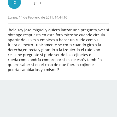
JO
1
Lunes, 14 de Febrero de 2011, 14:44:16
hola soy jose miguel y quiero lanzar una pregunta,aver si
obtengo respuesta en este foro,micoche cuando circula
apartir de 60km,h empieza a hacer un ruido como si
fuera el metro...unicamente se corta cuando giro a la
derecha,en recta y girando a la izquierda el ruido no
cesa,me pregunto si pude ser de los cojinetes de
rueda,como podría comprobar si es de eso?y también
quiero saber si en el caso de que fueran cojinetes si
podría cambiarlos yo mismo?