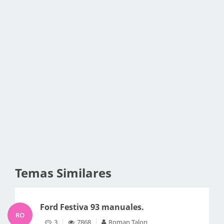
Temas Similares
Ford Festiva 93 manuales.
RO
3
7868
Roman Talon