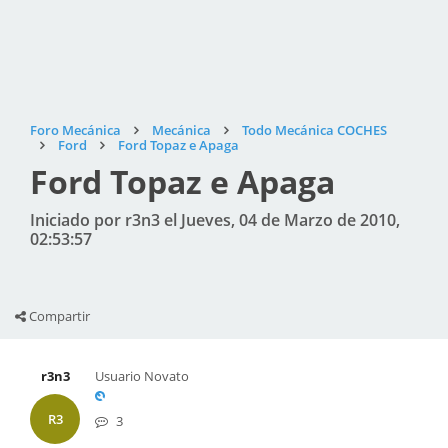
Foro Mecánica
Mecánica
Todo Mecánica COCHES
Ford
Ford Topaz e Apaga
Ford Topaz e Apaga
Iniciado por r3n3 el Jueves, 04 de Marzo de 2010,
02:53:57
Compartir
r3n3
Usuario Novato
R3
3