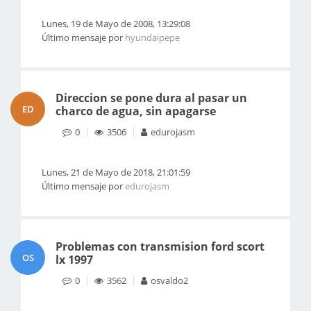
Lunes, 19 de Mayo de 2008, 13:29:08
Último mensaje por
hyundaipepe
Direccion se pone dura al pasar un
ED
charco de agua, sin apagarse
0
3506
edurojasm
Lunes, 21 de Mayo de 2018, 21:01:59
Último mensaje por
edurojasm
Problemas con transmision ford scort
OS
lx 1997
0
3562
osvaldo2