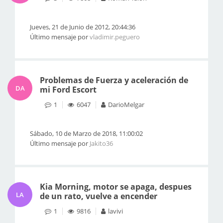
Jueves, 21 de Junio de 2012, 20:44:36
Último mensaje por
vladimir.peguero
Problemas de Fuerza y aceleración de
DA
mi Ford Escort
1
6047
DarioMelgar
Sábado, 10 de Marzo de 2018, 11:00:02
Último mensaje por
Jakito36
Kia Morning, motor se apaga, despues
LA
de un rato, vuelve a encender
1
9816
lavivi