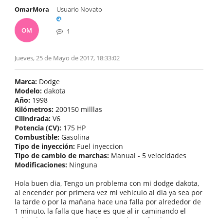
OmarMora
Usuario Novato
OM
1
Jueves, 25 de Mayo de 2017, 18:33:02
Marca:
Dodge
Modelo:
dakota
Año:
1998
Kilómetros:
200150 milllas
Cilindrada:
V6
Potencia (CV):
175 HP
Combustible:
Gasolina
Tipo de inyección:
Fuel inyeccion
Tipo de cambio de marchas:
Manual - 5 velocidades
Modificaciones:
Ninguna
Hola buen dia, Tengo un problema con mi dodge dakota,
al encender por primera vez mi vehiculo al dia ya sea por
la tarde o por la mañana hace una falla por alrededor de
1 minuto, la falla que hace es que al ir caminando el