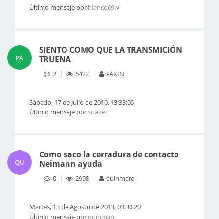
Último mensaje por
blanco69w
SIENTO COMO QUE LA TRANSMICIÓN
PA
TRUENA
2
6422
PAKIN
Sábado, 17 de Julio de 2010, 13:33:06
Último mensaje por
snaker
Como saco la cerradura de contacto
QU
Neimann ayuda
0
2998
quinmarc
Martes, 13 de Agosto de 2013, 03:30:20
Último mensaje por
quinmarc