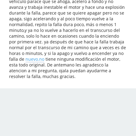
vehiculo parace que se ahoga, acelero a fondo y no
avanza y trabaja inestable el motor y hace una explosión
durante la falla, parece que se quiere apagar pero no se
apaga, sigo acelerando y al poco tiempo vuelve a la
normalidad, repito la falla dura poco, más o menos 1
minuto,y ya no lo vuelve a hacerlo en el transcurso del
camino, solo lo hace en ocasiones cuando la enciendo
por primera vez. ya después de que hace la falla trabaja
normal por el transcurso de mi camino que a veces es de
horas o minutos, y si la apago y vuelvo a encender ya no
falla de
nuevo.no
tiene ninguna modificación el motor,
esta todo original. De antemano les agradesco la
atencion a mi pregunta, ojala puedan ayudarme a
resolver la falla, muchas gracias.