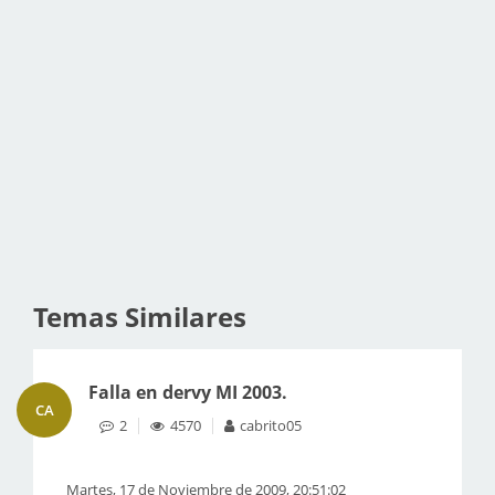
Temas Similares
Falla en dervy MI 2003.
CA
2
4570
cabrito05
Martes, 17 de Noviembre de 2009, 20:51:02