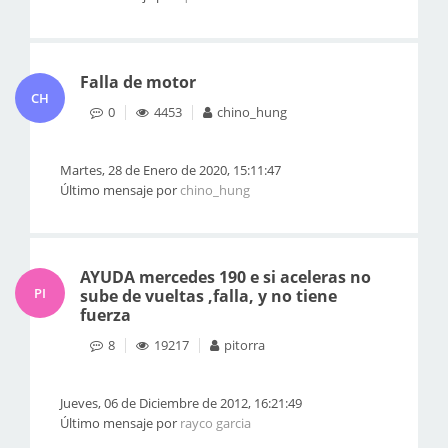
Falla de motor
CH
0
4453
chino_hung
Martes, 28 de Enero de 2020, 15:11:47
Último mensaje por
chino_hung
AYUDA mercedes 190 e si aceleras no
PI
sube de vueltas ,falla, y no tiene
fuerza
8
19217
pitorra
Jueves, 06 de Diciembre de 2012, 16:21:49
Último mensaje por
rayco garcia