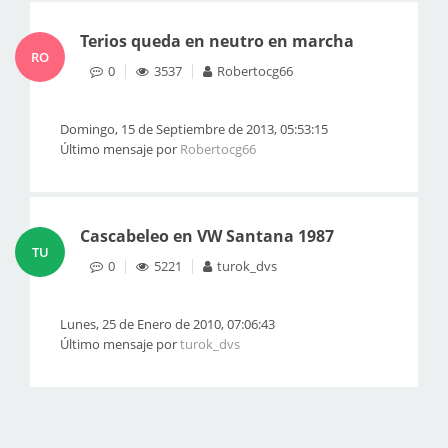
Terios queda en neutro en marcha
RO
0
3537
Robertocg66
Domingo, 15 de Septiembre de 2013, 05:53:15
Último mensaje por
Robertocg66
Cascabeleo en VW Santana 1987
TU
0
5221
turok_dvs
Lunes, 25 de Enero de 2010, 07:06:43
Último mensaje por
turok_dvs