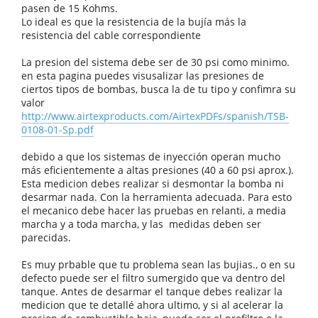
pasen de 15 Kohms.
Lo ideal es que la resistencia de la bujía más la
resistencia del cable correspondiente
La presion del sistema debe ser de 30 psi como minimo.
en esta pagina puedes visusalizar las presiones de
ciertos tipos de bombas, busca la de tu tipo y confimra su
valor
http://www.airtexproducts.com/AirtexPDFs/spanish/TSB-
0108-01-Sp.pdf
debido a que los sistemas de inyección operan mucho
más eficientemente a altas presiones (40 a 60 psi aprox.).
Esta medicion debes realizar si desmontar la bomba ni
desarmar nada. Con la herramienta adecuada. Para esto
el mecanico debe hacer las pruebas en relanti, a media
marcha y a toda marcha, y las medidas deben ser
parecidas.
Es muy prbable que tu problema sean las bujias., o en su
defecto puede ser el filtro sumergido que va dentro del
tanque. Antes de desarmar el tanque debes realizar la
medicion que te detallé ahora ultimo, y si al acelerar la