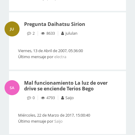
Pregunta Daihatsu Sirion
JU
2
8633
jululan
Viernes, 13 de Abril de 2007, 05:36:00
Último mensaje por
electra
Mal funcionamiento La luz de over
SA
drive se enciende Terios Bego
0
4793
Saijo
Miércoles, 22 de Marzo de 2017, 15:00:40
Último mensaje por
Saijo