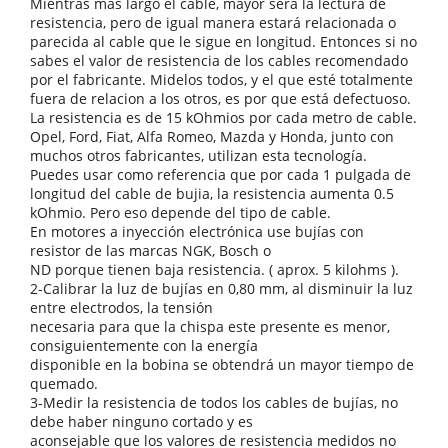
Mientras mas largo el cable, mayor será la lectura de
resistencia, pero de igual manera estará relacionada o
parecida al cable que le sigue en longitud. Entonces si no
sabes el valor de resistencia de los cables recomendado
por el fabricante. Midelos todos, y el que esté totalmente
fuera de relacion a los otros, es por que está defectuoso.
La resistencia es de 15 kOhmios por cada metro de cable.
Opel, Ford, Fiat, Alfa Romeo, Mazda y Honda, junto con
muchos otros fabricantes, utilizan esta tecnología.
Puedes usar como referencia que por cada 1 pulgada de
longitud del cable de bujia, la resistencia aumenta 0.5
kOhmio. Pero eso depende del tipo de cable.
En motores a inyección electrónica use bujías con
resistor de las marcas NGK, Bosch o
ND porque tienen baja resistencia. ( aprox. 5 kilohms ).
2-Calibrar la luz de bujías en 0,80 mm, al disminuir la luz
entre electrodos, la tensión
necesaria para que la chispa este presente es menor,
consiguientemente con la energía
disponible en la bobina se obtendrá un mayor tiempo de
quemado.
3-Medir la resistencia de todos los cables de bujías, no
debe haber ninguno cortado y es
aconsejable que los valores de resistencia medidos no