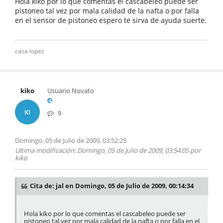
Hola kiko por lo que comentas el cascabeleo puede ser
pistoneo tal vez por mala calidad de la nafta o por falla
en el sensor de pistoneo espero te sirva de ayuda suerte.
casa lopez
kiko
Usuario Novato
KI
9
Domingo, 05 de Julio de 2009, 03:52:25
Ultima modificación
: Domingo, 05 de Julio de 2009, 03:54:05 por
kiko
Cita de: jal en Domingo, 05 de Julio de 2009, 00:14:34
Hola kiko por lo que comentas el cascabeleo puede ser
pistoneo tal vez por mala calidad de la nafta o por falla en el