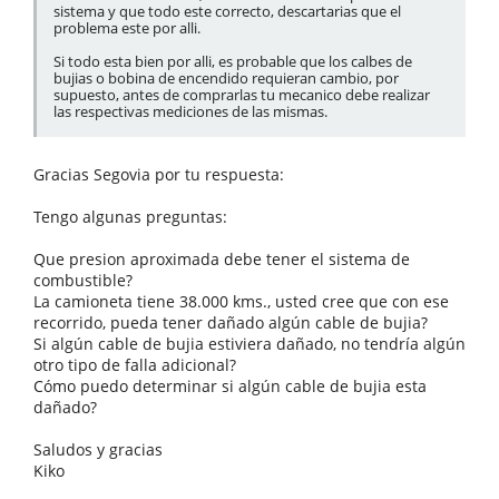
sistema y que todo este correcto, descartarias que el
problema este por alli.
Si todo esta bien por alli, es probable que los calbes de
bujias o bobina de encendido requieran cambio, por
supuesto, antes de comprarlas tu mecanico debe realizar
las respectivas mediciones de las mismas.
Gracias Segovia por tu respuesta:
Tengo algunas preguntas:
Que presion aproximada debe tener el sistema de
combustible?
La camioneta tiene 38.000 kms., usted cree que con ese
recorrido, pueda tener dañado algún cable de bujia?
Si algún cable de bujia estiviera dañado, no tendría algún
otro tipo de falla adicional?
Cómo puedo determinar si algún cable de bujia esta
dañado?
Saludos y gracias
Kiko