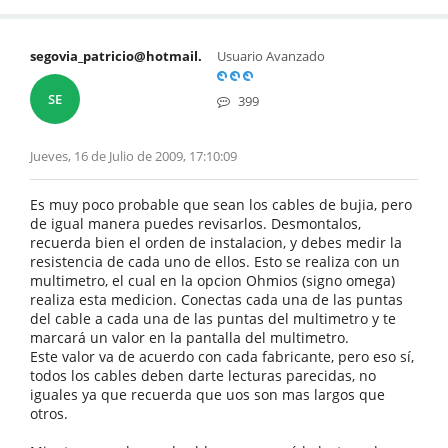
segovia_patricio@hotmail.
Usuario Avanzado
SE
399
Jueves, 16 de Julio de 2009, 17:10:09
Es muy poco probable que sean los cables de bujia, pero
de igual manera puedes revisarlos. Desmontalos,
recuerda bien el orden de instalacion, y debes medir la
resistencia de cada uno de ellos. Esto se realiza con un
multimetro, el cual en la opcion Ohmios (signo omega)
realiza esta medicion. Conectas cada una de las puntas
del cable a cada una de las puntas del multimetro y te
marcará un valor en la pantalla del multimetro.
Este valor va de acuerdo con cada fabricante, pero eso sí,
todos los cables deben darte lecturas parecidas, no
iguales ya que recuerda que uos son mas largos que
otros.