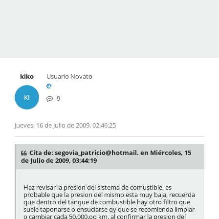
kiko
Usuario Novato
KI
9
Jueves, 16 de Julio de 2009, 02:46:25
Cita de: segovia_patricio@hotmail. en Miércoles, 15
de Julio de 2009, 03:44:19
Haz revisar la presion del sistema de comustible, es
probable que la presion del mismo esta muy baja, recuerda
que dentro del tanque de combustible hay otro filtro que
suele taponarse o ensuciarse qy que se recomienda limpiar
o cambiar cada 50.000,oo km. al confirmar la presion del