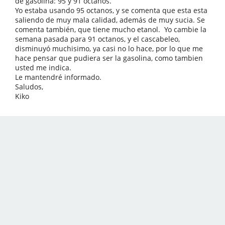
de gasolina: 95 y 91 octanos.
Yo estaba usando 95 octanos, y se comenta que esta esta
saliendo de muy mala calidad, además de muy sucia. Se
comenta también, que tiene mucho etanol. Yo cambie la
semana pasada para 91 octanos, y el cascabeleo,
disminuyó muchisimo, ya casi no lo hace, por lo que me
hace pensar que pudiera ser la gasolina, como tambien
usted me indica.
Le mantendré informado.
Saludos,
Kiko