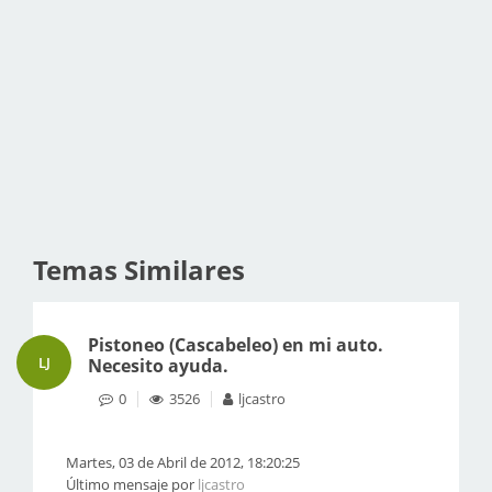
Temas Similares
Pistoneo (Cascabeleo) en mi auto.
LJ
Necesito ayuda.
0
3526
ljcastro
Martes, 03 de Abril de 2012, 18:20:25
Último mensaje por
ljcastro