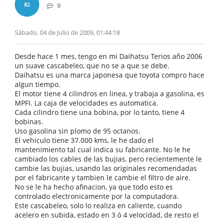
KI
9
Sábado, 04 de Julio de 2009, 01:44:18
Desde hace 1 mes, tengo en mi Daihatsu Terios año 2006
un suave cascabeleo, que no se a que se debe.
Daihatsu es una marca japonesa que toyota compro hace
algun tiempo.
El motor tiene 4 cilindros en linea, y trabaja a gasolina, es
MPFI. La caja de velocidades es automatica.
Cada cilindro tiene una bobina, por lo tanto, tiene 4
bobinas.
Uso gasolina sin plomo de 95 octanos.
El vehiculo tiene 37.000 kms, le he dado el
mantenimiento tal cual indica su fabricante. No le he
cambiado los cables de las bujias, pero recientemente le
cambie las bujias, usando las originales recomendadas
por el fabricante y tambien le cambie el filtro de aire.
No se le ha hecho afinacion, ya que todo esto es
controlado electronicamente por la computadora.
Este cascabeleo, solo lo realiza en caliente, cuando
acelero en subida, estado en 3 ó 4 velocidad, de resto el