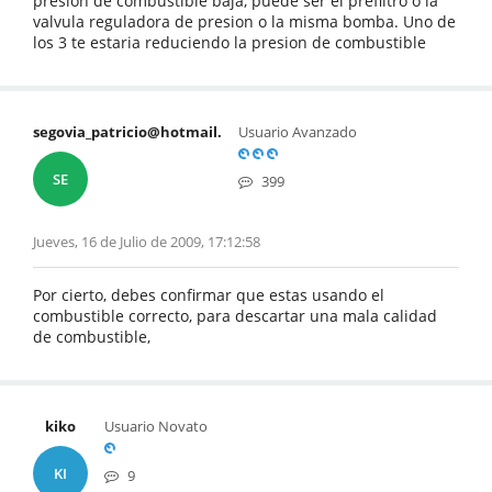
presion de combustible baja, puede ser el prefiltro o la
valvula reguladora de presion o la misma bomba. Uno de
los 3 te estaria reduciendo la presion de combustible
segovia_patricio@hotmail.
Usuario Avanzado
SE
399
Jueves, 16 de Julio de 2009, 17:12:58
Por cierto, debes confirmar que estas usando el
combustible correcto, para descartar una mala calidad
de combustible,
kiko
Usuario Novato
KI
9