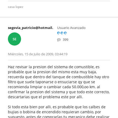
casa lopez
segovia_patricio@hotmail.
Usuario Avanzado
SE
399
Miércoles, 15 de Julio de 2009, 03:44:19
Haz revisar la presion del sistema de comustible, es
probable que la presion del mismo esta muy baja,
recuerda que dentro del tanque de combustible hay otro
filtro que suele taponarse o ensuciarse qy que se
recomienda limpiar o cambiar cada 50.000,oo km. al
confirmar la presion del sistema y que todo este correcto,
descartarias que el problema este por alli.
Si todo esta bien por alli, es probable que los calbes de
bujias o bobina de encendido requieran cambio, por
supuesto, antes de comprarlas tu mecanico debe realizar