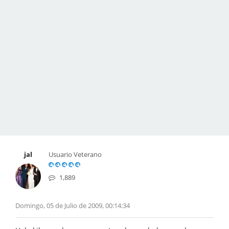
jal
Usuario Veterano
1,889
Domingo, 05 de Julio de 2009, 00:14:34