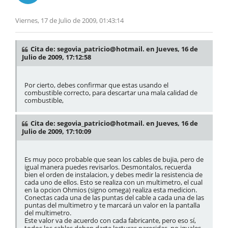
Viernes, 17 de Julio de 2009, 01:43:14
Cita de: segovia_patricio@hotmail. en Jueves, 16 de
Julio de 2009, 17:12:58
Por cierto, debes confirmar que estas usando el
combustible correcto, para descartar una mala calidad de
combustible,
Cita de: segovia_patricio@hotmail. en Jueves, 16 de
Julio de 2009, 17:10:09
Es muy poco probable que sean los cables de bujia, pero de
igual manera puedes revisarlos. Desmontalos, recuerda
bien el orden de instalacion, y debes medir la resistencia de
cada uno de ellos. Esto se realiza con un multimetro, el cual
en la opcion Ohmios (signo omega) realiza esta medicion.
Conectas cada una de las puntas del cable a cada una de las
puntas del multimetro y te marcará un valor en la pantalla
del multimetro.
Este valor va de acuerdo con cada fabricante, pero eso sí,